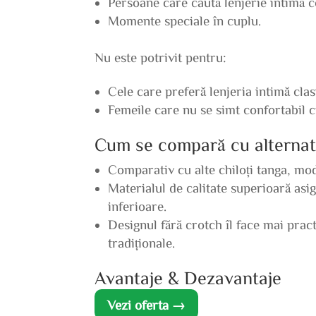
Persoane care caută lenjerie intimă c
Momente speciale în cuplu.
Nu este potrivit pentru:
Cele care preferă lenjeria intimă clas
Femeile care nu se simt confortabil c
Cum se compară cu alternat
Comparativ cu alte chiloți tanga, mod
Materialul de calitate superioară asi
inferioare.
Designul fără crotch îl face mai pra
tradiționale.
Avantaje & Dezavantaje
Vezi oferta →