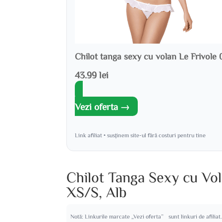
Chilot tanga sexy cu volan Le Frivole
43.99 lei
Vezi oferta →
Link afiliat • susținem site-ul fără costuri pentru tine
Chilot Tanga Sexy cu Vol
XS/S, Alb
Notă: Linkurile marcate „Vezi oferta” sunt linkuri de afiliat