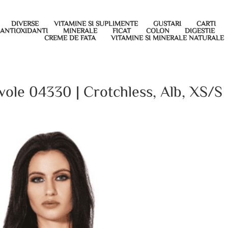
DIVERSE
VITAMINE SI SUPLIMENTE
GUSTARI
CARTI
ANTIOXIDANTI
MINERALE
FICAT
COLON
DIGESTIE
CREME DE FATA
VITAMINE SI MINERALE NATURALE
vole 04330 | Crotchless, Alb, XS/S