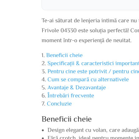
Te-ai săturat de lenjeria intimă care nu
Frivole 04330 este soluția perfectă! Con
moment într-o experiență de neuitat.
Beneficii cheie
Specificații & caracteristici importan
Pentru cine este potrivit / pentru ci
Cum se compară cu alternativele
Avantaje & Dezavantaje
Întrebări frecvente
Concluzie
Beneficii cheie
Design elegant cu volan, care adaugă
Fără crotch, ideal pentru momente in