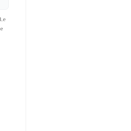
 Le
ce