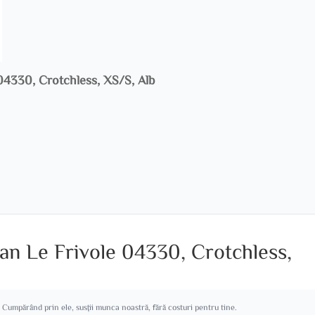
 04330, Crotchless, XS/S, Alb
an Le Frivole 04330, Crotchless,
. Cumpărând prin ele, susții munca noastră, fără costuri pentru tine.