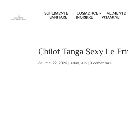
SUPLIMENTE
COSMETICE
ALIMENTE
SANITARE
INGRIJIRE
VITAMINE
Chilot Tanga Sexy Le Fri
de
|
mai 22, 2026
|
Adult
,
Alb
|
0 comentarii