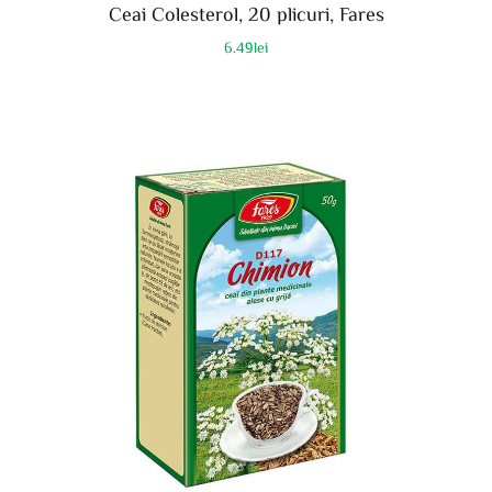
Ceai Colesterol, 20 plicuri, Fares
6.49
lei