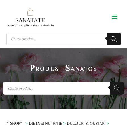
Produs Sanatos
”SHOP”
>
DIETA SI NUTRITIE
>
DULCIURI SI GUSTARI
>