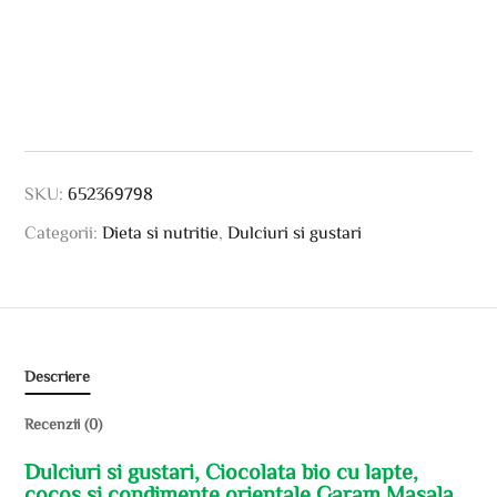
SKU:
652369798
Categorii:
Dieta si nutritie
,
Dulciuri si gustari
Descriere
Recenzii (0)
Dulciuri si gustari, Ciocolata bio cu lapte,
cocos si condimente orientale Garam Masala,