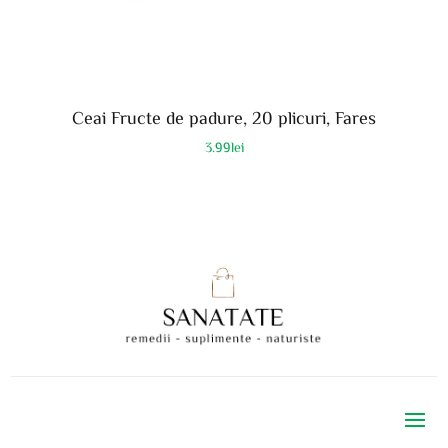
Ceai Fructe de padure, 20 plicuri, Fares
3.99
lei