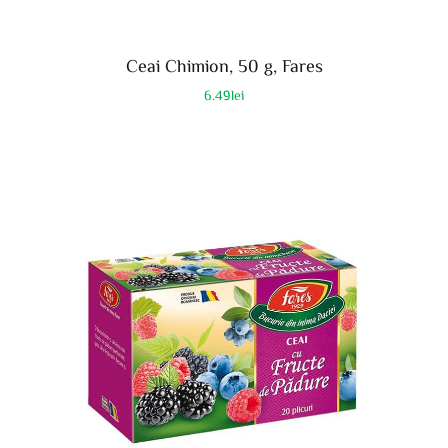
Ceai Chimion, 50 g, Fares
6.49
lei