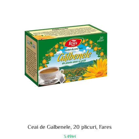
Ceai de Galbenele, 20 plicuri, Fares
3.49
lei