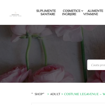
SUPLIMENTE
COSMETICE
ALIMENTE
SANITARE
INGRIJIRE
VITAMINE
”SHOP”
>
ADULT
> COSTUME LEGAVENUE – WE