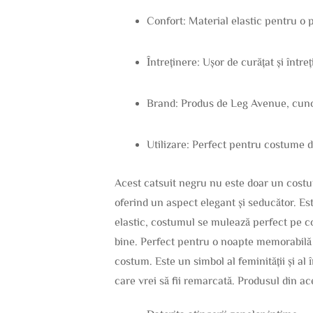
Confort: Material elastic pentru o p
Întreținere: Ușor de curățat și întreț
Brand: Produs de Leg Avenue, cunos
Utilizare: Perfect pentru costume 
Acest catsuit negru nu este doar un costum.
oferind un aspect elegant și seducător. Est
elastic, costumul se mulează perfect pe co
bine. Perfect pentru o noapte memorabilă
costum. Este un simbol al feminității și al
care vrei să fii remarcată. Produsul din