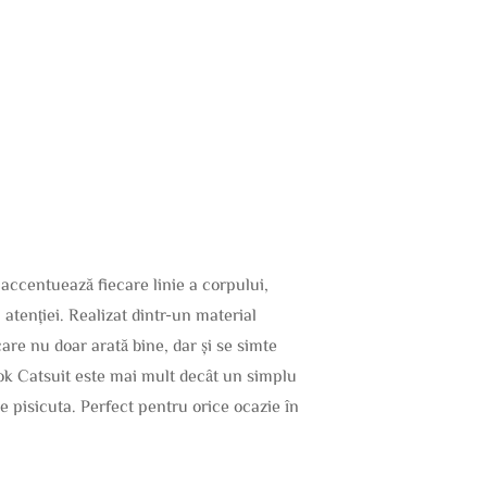
 accentuează fiecare linie a corpului,
atenției. Realizat dintr-un material
are nu doar arată bine, dar și se simte
k Catsuit este mai mult decât un simplu
de pisicuta. Perfect pentru orice ocazie în