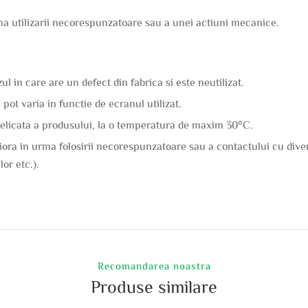
ma utilizarii necorespunzatoare sau a unei actiuni mecanice.
ul in care are un defect din fabrica si este neutilizat.
 pot varia in functie de ecranul utilizat.
licata a produsului, la o temperatura de maxim 30°C.
riora in urma folosirii necorespunzatoare sau a contactului cu dive
lor etc.).
Recomandarea noastra
Produse similare