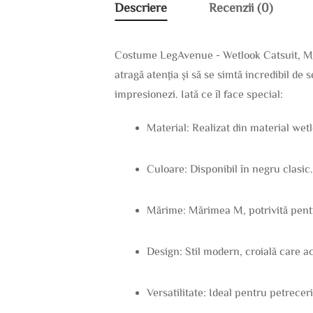
Descriere
Recenzii (0)
Costume LegAvenue - Wetlook Catsuit, Ma
atragă atenția și să se simtă incredibil d
impresionezi. Iată ce îl face special:
Material: Realizat din material wetl
Culoare: Disponibil în negru clasic
Mărime: Mărimea M, potrivită pentr
Design: Stil modern, croială care 
Versatilitate: Ideal pentru petrecer