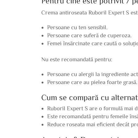
Pentru cine este potrivit / 
Crema antiroseata Ruboril Expert S este
Persoane cu ten sensibil.
Persoane care suferă de cuperoza.
Femei însărcinate care caută o soluție
Nu este recomandată pentru:
Persoane cu alergii la ingrediente act
Persoane care au pielea foarte grasă.
Cum se compară cu alternat
Ruboril Expert S are o formulă mai de
Este recomandată pentru femeile însă
Reduce roseata mai eficient decât pr