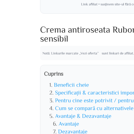
Link afiliat • susținem site-ul fără 
Crema antiroseata Rubori
sensibil
Notă: Linkurile marcate „Vezi oferta” sunt linkuri de afiliat
Cuprins
Beneficii cheie
Specificații & caracteristici impo
Pentru cine este potrivit / pentr
Cum se compară cu alternativele
Avantaje & Dezavantaje
Avantaje
Dezavantaje