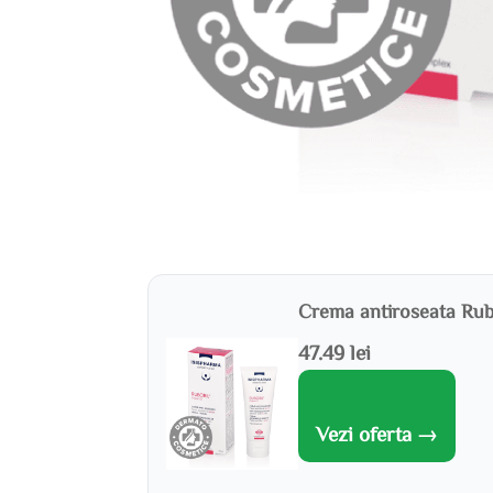
Crema antiroseata Rubo
47.49 lei
Vezi oferta →