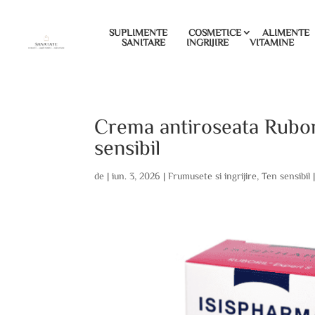
SUPLIMENTE
COSMETICE
ALIMENTE
SANITARE
INGRIJIRE
VITAMINE
Crema antiroseata Rubori
sensibil
de
|
iun. 3, 2026
|
Frumusete si ingrijire
,
Ten sensibil