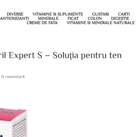
DIVERSE
VITAMINE SI SUPLIMENTE
GUSTARI
CARTI
ANTIOXIDANTI
MINERALE
FICAT
COLON
DIGESTIE
CREME DE FATA
VITAMINE SI MINERALE NATURALE
l Expert S – Soluția pentru ten
|
0 comentarii