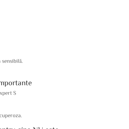
 sensibilă.
 importante
xpert S
 cuperoza.