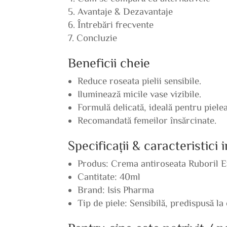
Avantaje & Dezavantaje
Întrebări frecvente
Concluzie
Beneficii cheie
Reduce roseata pielii sensibile.
Iluminează micile vase vizibile.
Formulă delicată, ideală pentru pielea
Recomandată femeilor însărcinate.
Specificații & caracteristici
Produs: Crema antiroseata Ruboril E
Cantitate: 40ml
Brand: Isis Pharma
Tip de piele: Sensibilă, predispusă la