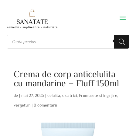
Crema de corp anticelulita
cu mandarine – Fluff 150ml
de
|
mai 27, 2026
|
celulita
,
cicatrici
,
Frumusete si ingrijire
,
vergeturi
|
0 comentarii