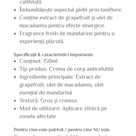
catifelată.
Îmbunătățește aspectul pielii prin tonifiere.
Conține extract de grapefruit și ulei de
macadamia pentru efecte sinergice.
Fragrance fresh de mandarine pentru o
experiență plăcută.
Specificații & caracteristici importante
Conținut: 150ml
Tip produs: Crema de corp anticelulită
Ingrediente principale: Extract de
grapefruit, ulei de macadamia, ulei
esențial de mandarină
Textură: Gros și cremos
Mod de utilizare: Aplicare zilnică pe
zonele afectate
Pentru cine este potrivit / pentru cine NU este