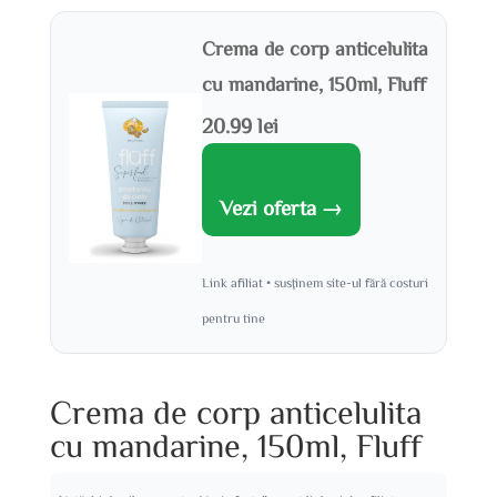
Crema de corp anticelulita
cu mandarine, 150ml, Fluff
20.99 lei
Vezi oferta →
Link afiliat • susținem site-ul fără costuri
pentru tine
Crema de corp anticelulita
cu mandarine, 150ml, Fluff