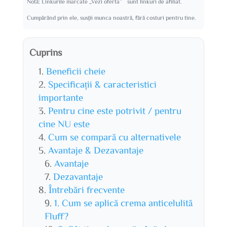
Notă: Linkurile marcate „Vezi oferta” sunt linkuri de afiliat.
Cumpărând prin ele, susții munca noastră, fără costuri pentru tine.
Cuprins
Beneficii cheie
Specificații & caracteristici
importante
Pentru cine este potrivit / pentru
cine NU este
Cum se compară cu alternativele
Avantaje & Dezavantaje
Avantaje
Dezavantaje
Întrebări frecvente
1. Cum se aplică crema anticelulită
Fluff?