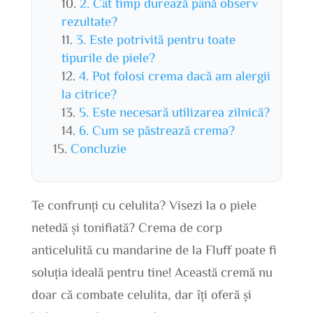
2. Cât timp durează până observ
rezultate?
3. Este potrivită pentru toate
tipurile de piele?
4. Pot folosi crema dacă am alergii
la citrice?
5. Este necesară utilizarea zilnică?
6. Cum se păstrează crema?
Concluzie
Te confrunți cu celulita? Visezi la o piele
netedă și tonifiată? Crema de corp
anticelulită cu mandarine de la Fluff poate fi
soluția ideală pentru tine! Această cremă nu
doar că combate celulita, dar îți oferă și