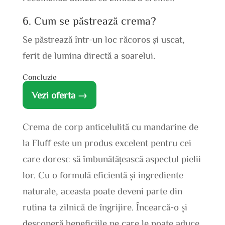
6. Cum se păstrează crema?
Se păstrează într-un loc răcoros și uscat,
ferit de lumina directă a soarelui.
Concluzie
Vezi oferta →
Crema de corp anticelulită cu mandarine de
la Fluff este un produs excelent pentru cei
care doresc să îmbunătățească aspectul pielii
lor. Cu o formulă eficientă și ingrediente
naturale, aceasta poate deveni parte din
rutina ta zilnică de îngrijire. Încearcă-o și
descoperă beneficiile pe care le poate aduce