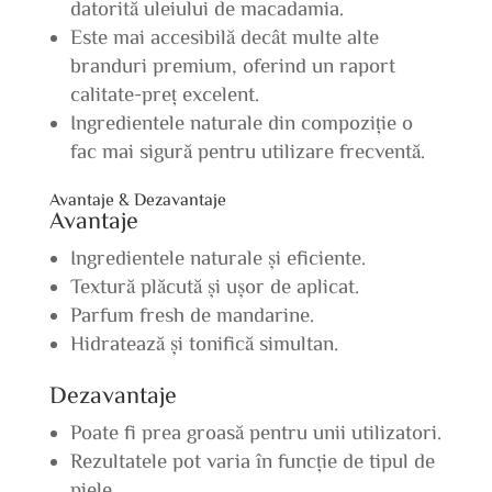
datorită uleiului de macadamia.
Este mai accesibilă decât multe alte
branduri premium, oferind un raport
calitate-preț excelent.
Ingredientele naturale din compoziție o
fac mai sigură pentru utilizare frecventă.
Avantaje & Dezavantaje
Avantaje
Ingredientele naturale și eficiente.
Textură plăcută și ușor de aplicat.
Parfum fresh de mandarine.
Hidratează și tonifică simultan.
Dezavantaje
Poate fi prea groasă pentru unii utilizatori.
Rezultatele pot varia în funcție de tipul de
piele.