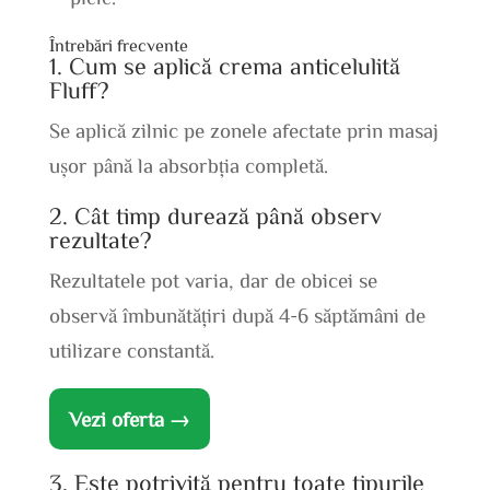
Întrebări frecvente
1. Cum se aplică crema anticelulită
Fluff?
Se aplică zilnic pe zonele afectate prin masaj
ușor până la absorbția completă.
2. Cât timp durează până observ
rezultate?
Rezultatele pot varia, dar de obicei se
observă îmbunătățiri după 4-6 săptămâni de
utilizare constantă.
Vezi oferta →
3. Este potrivită pentru toate tipurile