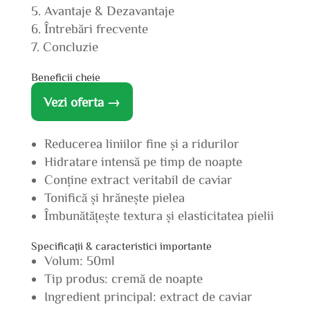
Avantaje & Dezavantaje
Întrebări frecvente
Concluzie
Beneficii cheie
Vezi oferta →
Reducerea liniilor fine și a ridurilor
Hidratare intensă pe timp de noapte
Conține extract veritabil de caviar
Tonifică și hrănește pielea
Îmbunătățește textura și elasticitatea pielii
Specificații & caracteristici importante
Volum: 50ml
Tip produs: cremă de noapte
Ingredient principal: extract de caviar