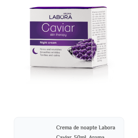
Crema de noapte Labora
Caviar, 50ml, Aroma