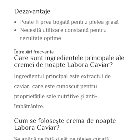
Dezavantaje
Poate fi prea bogată pentru pielea grasă
Necesită utilizare constantă pentru
rezultate optime
Întrebări frecvente
Care sunt ingredientele principale ale
cremei de noapte Labora Caviar?
Ingredientul principal este extractul de
caviar, care este cunoscut pentru
proprietățile sale nutritive și anti-
îmbătrânire.
Cum se folosește crema de noapte
Labora Caviar?
Se aplică pe față și gât pe pielea curată,