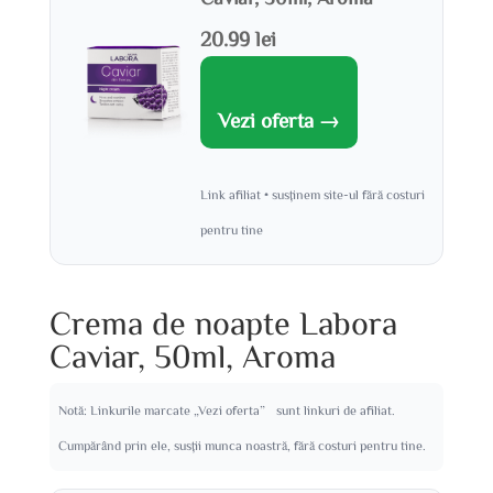
20.99 lei
Vezi oferta →
Link afiliat • susținem site-ul fără costuri
pentru tine
Crema de noapte Labora
Caviar, 50ml, Aroma
Notă: Linkurile marcate „Vezi oferta” sunt linkuri de afiliat.
Cumpărând prin ele, susții munca noastră, fără costuri pentru tine.