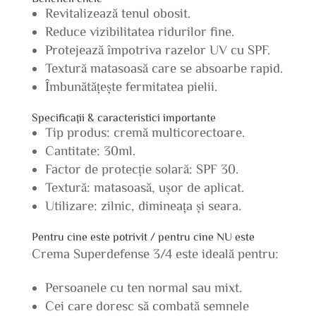
Revitalizează tenul obosit.
Reduce vizibilitatea ridurilor fine.
Protejează împotriva razelor UV cu SPF.
Textură matasoasă care se absoarbe rapid.
Îmbunătățește fermitatea pielii.
Specificații & caracteristici importante
Tip produs: cremă multicorectoare.
Cantitate: 30ml.
Factor de protecție solară: SPF 30.
Textură: matasoasă, ușor de aplicat.
Utilizare: zilnic, dimineața și seara.
Pentru cine este potrivit / pentru cine NU este
Crema Superdefense 3/4 este ideală pentru:
Persoanele cu ten normal sau mixt.
Cei care doresc să combată semnele