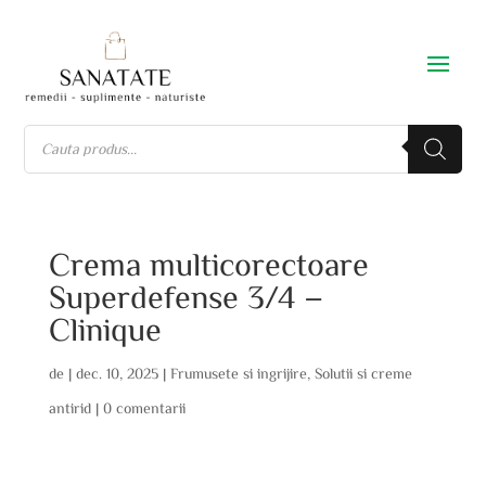
Crema multicorectoare
Superdefense 3/4 –
Clinique
de
|
dec. 10, 2025
|
Frumusete si ingrijire
,
Solutii si creme
antirid
|
0 comentarii