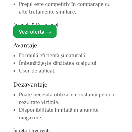
Prețul este competitiv în comparație cu
alte tratamente similare.
Avantaje & Dezavantaje
Vezi oferta →
Avantaje
Formulă eficientă și naturală.
Îmbunătățește sănătatea scalpului.
Ușor de aplicat.
Dezavantaje
Poate necesita utilizare constantă pentru
rezultate vizibile.
Disponibilitate limitată în anumite
magazine.
Întrebări frecvente