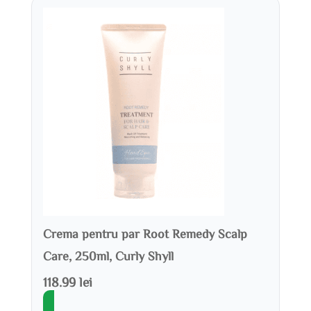
Crema pentru par Root Remedy Scalp
Care, 250ml, Curly Shyll
118.99 lei