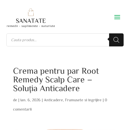
Crema pentru par Root
Remedy Scalp Care –
Soluția Anticadere
de
|
ian. 6, 2026
|
Anticadere
,
Frumusete si ingrijire
|
0
comentarii