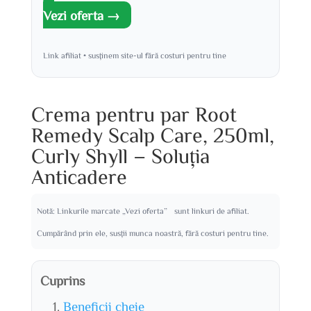
Vezi oferta →
Link afiliat • susținem site-ul fără costuri pentru tine
Crema pentru par Root
Remedy Scalp Care, 250ml,
Curly Shyll – Soluția
Anticadere
Notă: Linkurile marcate „Vezi oferta” sunt linkuri de afiliat.
Cumpărând prin ele, susții munca noastră, fără costuri pentru tine.
Cuprins
Beneficii cheie