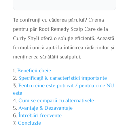
Te confrunți cu căderea părului? Crema
pentru păr Root Remedy Scalp Care de la
Curly Shyll oferă o soluție eficientă. Această
formulă unică ajută la întărirea rădăcinilor și
menținerea sănătății scalpului.
Beneficii cheie
Specificații & caracteristici importante
Pentru cine este potrivit / pentru cine NU
este
Cum se compară cu alternativele
Avantaje & Dezavantaje
Întrebări frecvente
Concluzie