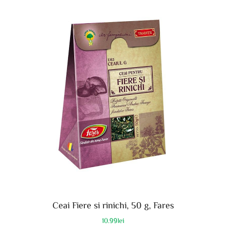
Ceai Fiere si rinichi, 50 g, Fares
10.99
lei