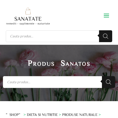
Produs Sanatos
”SHOP”
>
DIETA SI NUTRITIE
>
PRODUSE NATURALE
>