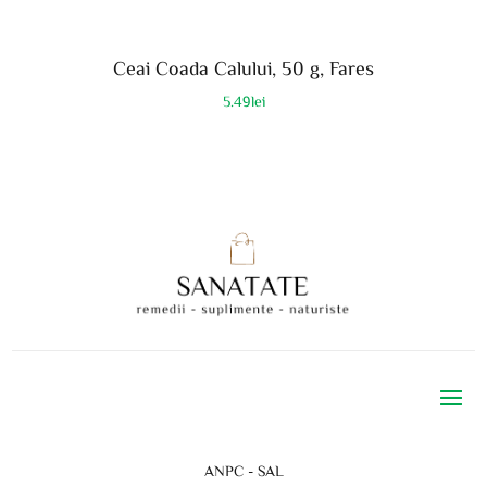
Ceai Coada Calului, 50 g, Fares
5.49
lei
ANPC - SAL