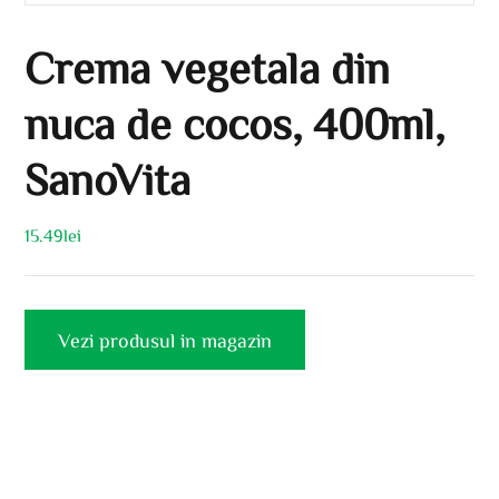
Crema vegetala din
nuca de cocos, 400ml,
SanoVita
15.49
lei
Vezi produsul in magazin