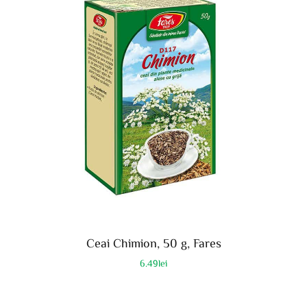
Ceai Chimion, 50 g, Fares
6.49
lei