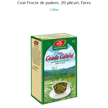
Ceai Fructe de padure, 20 plicuri, Fares
3.99
lei