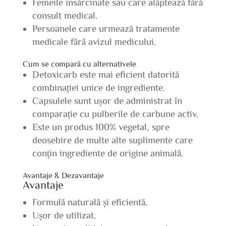
Femeile însărcinate sau care alăptează fără
consult medical.
Persoanele care urmează tratamente
medicale fără avizul medicului.
Cum se compară cu alternativele
Detoxicarb este mai eficient datorită
combinației unice de ingrediente.
Capsulele sunt ușor de administrat în
comparație cu pulberile de carbune activ.
Este un produs 100% vegetal, spre
deosebire de multe alte suplimente care
conțin ingrediente de origine animală.
Avantaje & Dezavantaje
Avantaje
Formulă naturală și eficientă.
Ușor de utilizat.