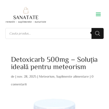
Detoxicarb 500mg – Soluția
ideală pentru meteorism
de
|
nov. 28, 2025
|
Meteorism
,
Suplimente alimentare
|
0
comentarii