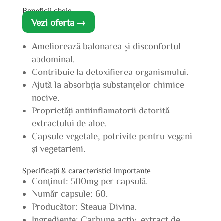
Beneficii cheie
Vezi oferta →
Ameliorează balonarea și disconfortul
abdominal.
Contribuie la detoxifierea organismului.
Ajută la absorbția substanțelor chimice
nocive.
Proprietăți antiinflamatorii datorită
extractului de aloe.
Capsule vegetale, potrivite pentru vegani
și vegetarieni.
Specificații & caracteristici importante
Conținut: 500mg per capsulă.
Număr capsule: 60.
Producător: Steaua Divina.
Ingrediente: Carbune activ, extract de