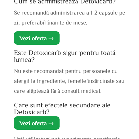
Cum se administrează Detoxicarb?
Se recomandă administrarea a 1-2 capsule pe
zi, preferabil înainte de mese.
Vezi oferta →
Este Detoxicarb sigur pentru toată
lumea?
Nu este recomandat pentru persoanele cu
alergii la ingrediente, femeile însărcinate sau
care alăptează fără consult medical.
Care sunt efectele secundare ale
Detoxicarb?
Vezi oferta →
Unii utilizatori pot experimenta constipație