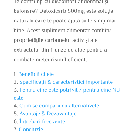
Te confrunți cu disconfort abdominal și
balonare? Detoxicarb 500mg este soluția
naturală care te poate ajuta să te simți mai
bine. Acest supliment alimentar combină
proprietățile carbunelui activ și ale
extractului din frunze de aloe pentru a
combate meteorismul eficient.
Beneficii cheie
Specificații & caracteristici importante
Pentru cine este potrivit / pentru cine NU
este
Cum se compară cu alternativele
Avantaje & Dezavantaje
Întrebări frecvente
Concluzie