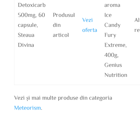
Detoxicarb
aroma
500mg, 60
Produsul
Ice
Vezi
Al
capsule,
din
Candy
oferta
re
Steaua
articol
Fury
Divina
Extreme,
400g,
Genius
Nutrition
Vezi și mai multe produse din categoria
Meteorism
.