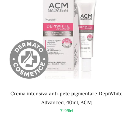
Crema intensiva anti-pete pigmentare DepiWhite
Advanced, 40ml, ACM
71.99
lei