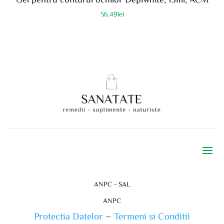
56.49
lei
ANPC - SAL
ANPC
Protectia Datelor
–
Termeni si Conditii