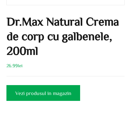
Dr.Max Natural Crema
de corp cu galbenele,
200ml
26.99
lei
Vezi produsul in magazin