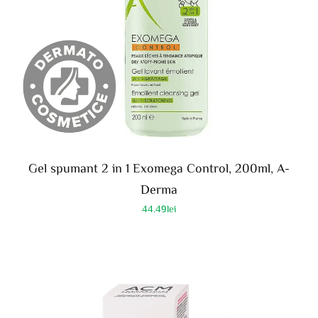
Gel spumant 2 in 1 Exomega Control, 200ml, A-
Derma
44.49
lei