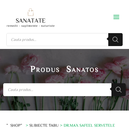
Produs Sanatos
”SHOP”
>
SUBIECTE TABU
> DR.MAX SAFEEL SERVETELE