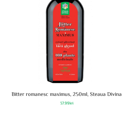
Bitter romanesc maximus, 250ml, Steaua Divina
37.99
lei