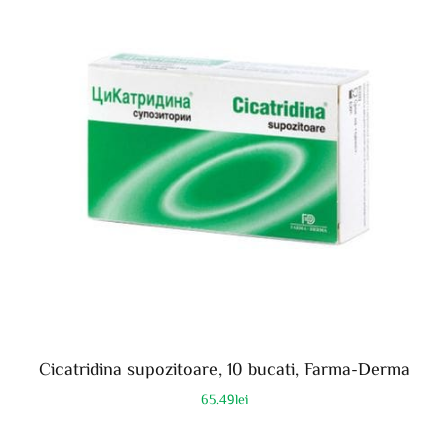
Cicatridina supozitoare, 10 bucati, Farma-Derma
65.49
lei