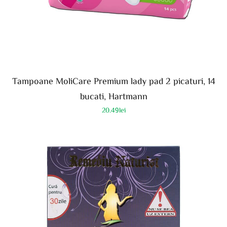
Tampoane MoliCare Premium lady pad 2 picaturi, 14
bucati, Hartmann
20.49
lei