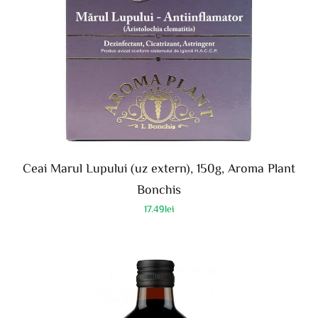
Ceai Marul Lupului (uz extern), 150g, Aroma Plant
Bonchis
17.49
lei