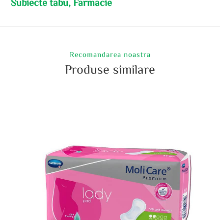
Subiecte tabu, Farmacie
Recomandarea noastra
Produse similare