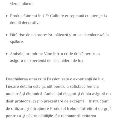
vizual plăcut.
Produs fabricat în UE: Calitate europeană cu atenție la
detalii decorative.
Fără risc de colorare: Nu pătează și nu se decolorează la
spălare.
Ambalaj premium: Vine într-o cutie dublă pentru a
asigura o experiență de deschidere de lux.
Deschiderea unei cutii Passion este o experiență de lux.
Fiecare detaliu este gândit pentru a satisface femeia
modernă și dinamică. Ambalajul elegant și dublu asigură nu
doar protecție, ci și o prezentare de excepție. Instrucțiuni
de utilizare și întreținere Produsul trebuie întreținut cu grijă
pentru a-și păstra calitățile. Se recomandă evitarea