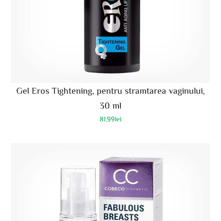
Gel Eros Tightening, pentru stramtarea vaginului,
30 ml
81.99
lei