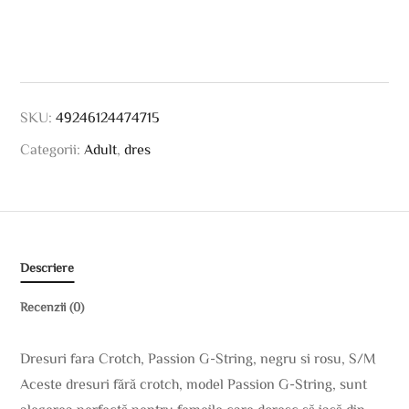
SKU:
49246124474715
Categorii:
Adult
,
dres
Descriere
Recenzii (0)
Dresuri fara Crotch, Passion G-String, negru si rosu, S/M
Aceste dresuri fără crotch, model Passion G-String, sunt