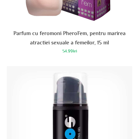
Parfum cu feromoni PheroFem, pentru marirea
atractiei sexuale a femeilor, 15 ml
54.99
lei