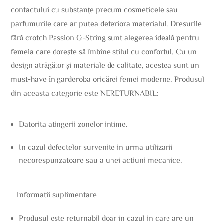
contactului cu substanțe precum cosmeticele sau
parfumurile care ar putea deteriora materialul. Dresurile
fără crotch Passion G-String sunt alegerea ideală pentru
femeia care dorește să îmbine stilul cu confortul. Cu un
design atrăgător și materiale de calitate, acestea sunt un
must-have în garderoba oricărei femei moderne. Produsul
din aceasta categorie este NERETURNABIL:
Datorita atingerii zonelor intime.
In cazul defectelor survenite in urma utilizarii
necorespunzatoare sau a unei actiuni mecanice.
Informatii suplimentare
Produsul este returnabil doar in cazul in care are un