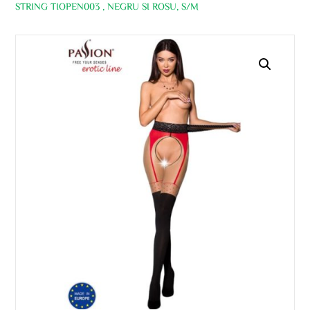
STRING TIOPEN003 , NEGRU SI ROSU, S/M