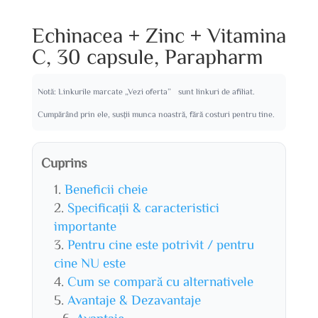
Echinacea + Zinc + Vitamina
C, 30 capsule, Parapharm
Notă: Linkurile marcate „Vezi oferta” sunt linkuri de afiliat.
Cumpărând prin ele, susții munca noastră, fără costuri pentru tine.
Cuprins
Beneficii cheie
Specificații & caracteristici
importante
Pentru cine este potrivit / pentru
cine NU este
Cum se compară cu alternativele
Avantaje & Dezavantaje
Avantaje