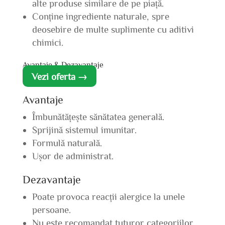
alte produse similare de pe piață.
Conține ingrediente naturale, spre
deosebire de multe suplimente cu aditivi
chimici.
Avantaje & Dezavantaje
Vezi oferta →
Avantaje
Îmbunătățește sănătatea generală.
Sprijină sistemul imunitar.
Formulă naturală.
Ușor de administrat.
Dezavantaje
Poate provoca reacții alergice la unele
persoane.
Nu este recomandat tuturor categoriilor