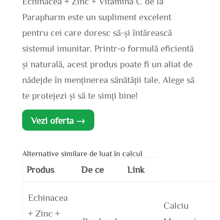
Echinacea + Zinc + Vitamina C de la
Parapharm este un supliment excelent
pentru cei care doresc să-și întărească
sistemul imunitar. Printr-o formulă eficientă
și naturală, acest produs poate fi un aliat de
nădejde în menținerea sănătății tale. Alege să
te protejezi și să te simți bine!
Vezi oferta →
Alternative similare de luat în calcul
Produs
De ce
Link
Echinacea
Calciu
+ Zinc +