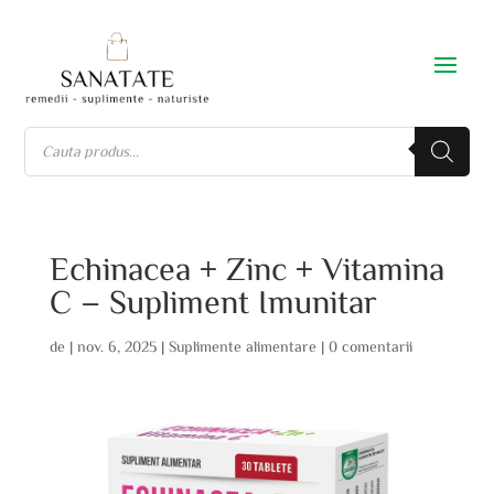
Echinacea + Zinc + Vitamina
C – Supliment Imunitar
de
|
nov. 6, 2025
|
Suplimente alimentare
|
0 comentarii