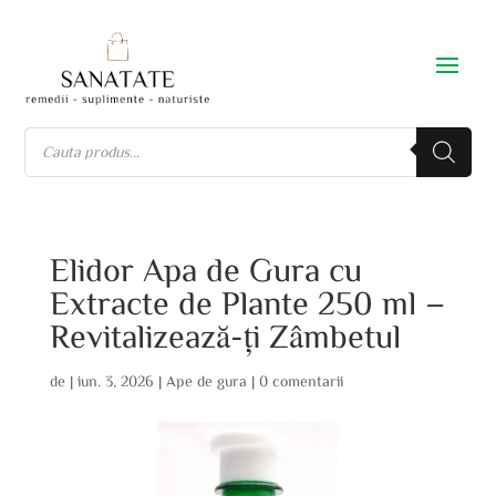
Elidor Apa de Gura cu
Extracte de Plante 250 ml –
Revitalizează-ți Zâmbetul
de
|
iun. 3, 2026
|
Ape de gura
|
0 comentarii