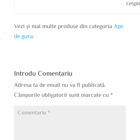
respi
Vezi și mai multe produse din categoria
Ape
de gura
.
Introdu Comentariu
Adresa ta de email nu va fi publicată.
Câmpurile obligatorii sunt marcate cu
*