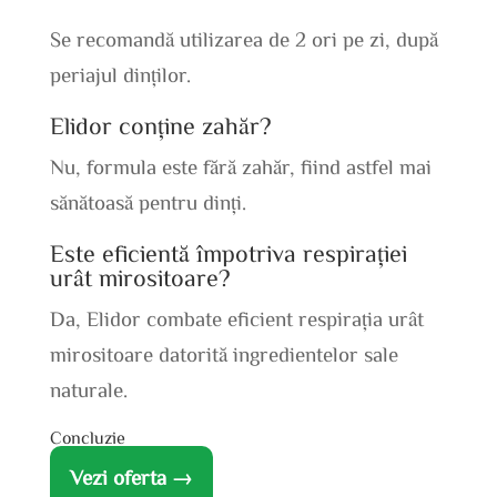
Se recomandă utilizarea de 2 ori pe zi, după
periajul dinților.
Elidor conține zahăr?
Nu, formula este fără zahăr, fiind astfel mai
sănătoasă pentru dinți.
Este eficientă împotriva respirației
urât mirositoare?
Da, Elidor combate eficient respirația urât
mirositoare datorită ingredientelor sale
naturale.
Concluzie
Vezi oferta →