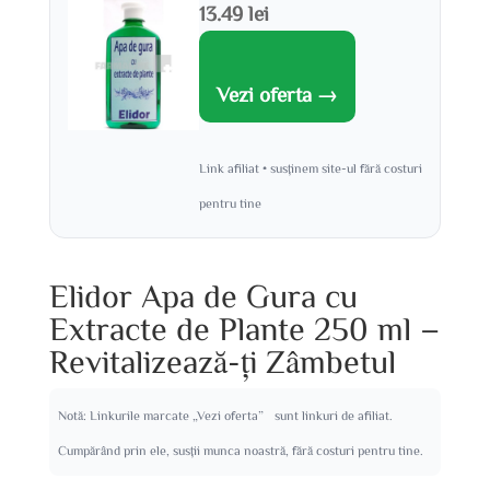
13.49 lei
Vezi oferta →
Link afiliat • susținem site-ul fără costuri
pentru tine
Elidor Apa de Gura cu
Extracte de Plante 250 ml –
Revitalizează-ți Zâmbetul
Notă: Linkurile marcate „Vezi oferta” sunt linkuri de afiliat.
Cumpărând prin ele, susții munca noastră, fără costuri pentru tine.