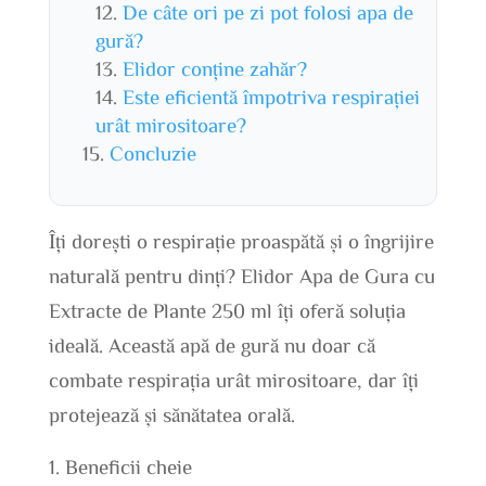
De câte ori pe zi pot folosi apa de
gură?
Elidor conține zahăr?
Este eficientă împotriva respirației
urât mirositoare?
Concluzie
Îți dorești o respirație proaspătă și o îngrijire
naturală pentru dinți? Elidor Apa de Gura cu
Extracte de Plante 250 ml îți oferă soluția
ideală. Această apă de gură nu doar că
combate respirația urât mirositoare, dar îți
protejează și sănătatea orală.
Beneficii cheie