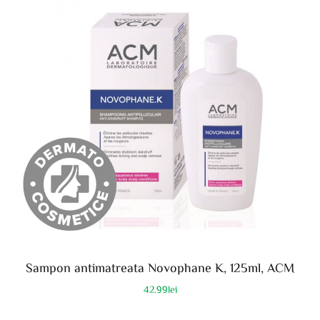
Sampon antimatreata Novophane K, 125ml, ACM
42.99
lei