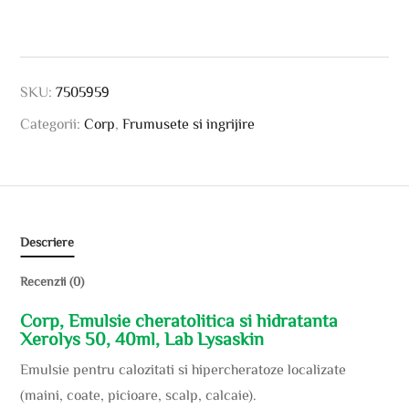
SKU:
7505959
Categorii:
Corp
,
Frumusete si ingrijire
Descriere
Recenzii (0)
Corp, Emulsie cheratolitica si hidratanta
Xerolys 50, 40ml, Lab Lysaskin
Emulsie pentru calozitati si hipercheratoze localizate
(maini, coate, picioare, scalp, calcaie).