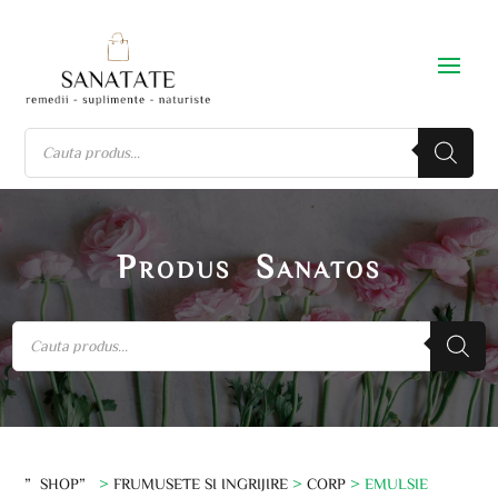
Produs Sanatos
”SHOP”
>
FRUMUSETE SI INGRIJIRE
>
CORP
> EMULSIE