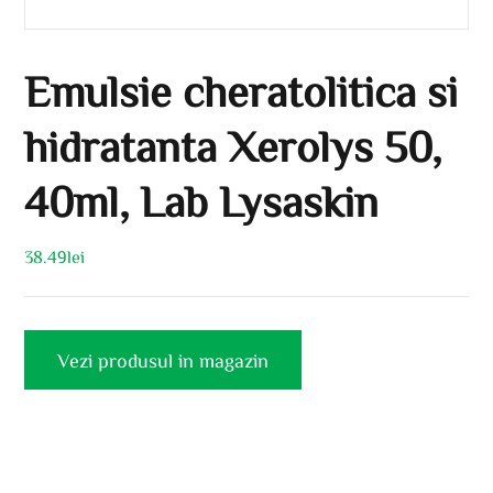
Emulsie cheratolitica si
hidratanta Xerolys 50,
40ml, Lab Lysaskin
38.49
lei
Vezi produsul in magazin