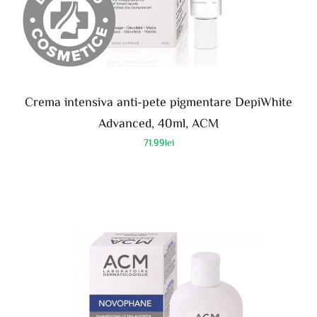
Crema intensiva anti-pete pigmentare DepiWhite
Advanced, 40ml, ACM
71.99
lei