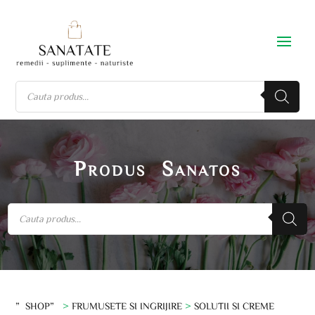
Produs Sanatos
”SHOP”
>
FRUMUSETE SI INGRIJIRE
>
SOLUTII SI CREME