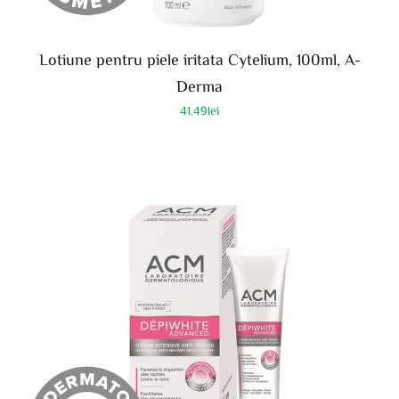
Lotiune pentru piele iritata Cytelium, 100ml, A-
Derma
41.49
lei