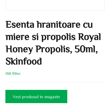
Esenta hranitoare cu
miere si propolis Royal
Honey Propolis, 50ml,
Skinfood
198.99
lei
Vezi produsul in magazin