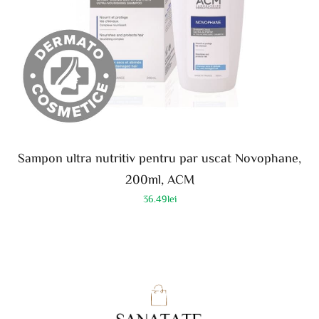
Sampon ultra nutritiv pentru par uscat Novophane,
200ml, ACM
36.49
lei