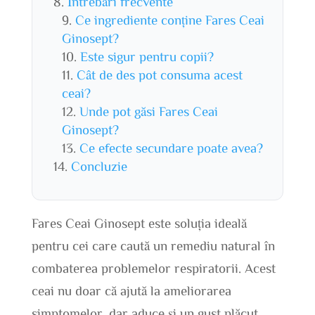
Întrebări frecvente
Ce ingrediente conține Fares Ceai
Ginosept?
Este sigur pentru copii?
Cât de des pot consuma acest
ceai?
Unde pot găsi Fares Ceai
Ginosept?
Ce efecte secundare poate avea?
Concluzie
Fares Ceai Ginosept este soluția ideală
pentru cei care caută un remediu natural în
combaterea problemelor respiratorii. Acest
ceai nu doar că ajută la ameliorarea
simptomelor, dar aduce și un gust plăcut,