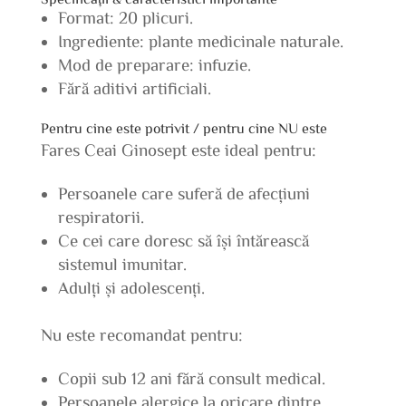
Format: 20 plicuri.
Ingrediente: plante medicinale naturale.
Mod de preparare: infuzie.
Fără aditivi artificiali.
Pentru cine este potrivit / pentru cine NU este
Fares Ceai Ginosept este ideal pentru:
Persoanele care suferă de afecțiuni
respiratorii.
Ce cei care doresc să își întărească
sistemul imunitar.
Adulți și adolescenți.
Nu este recomandat pentru:
Copii sub 12 ani fără consult medical.
Persoanele alergice la oricare dintre