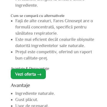
ingrediente.
Cum se compară cu alternativele
Față de alte ceaiuri, Fares Ginosept are o
formulă concentrată, specifică pentru
sănătatea respiratorie.
Este mai eficient decât ceaiurile obișnuite
datorită ingredientelor sale naturale.
Prețul este competitiv, oferind un raport
bun calitate-preț.
Avantaje & Dezavantaje
Vezi oferta →
Avantaje
Ingrediente naturale.
Gust plăcut.
Ușor de preparat.