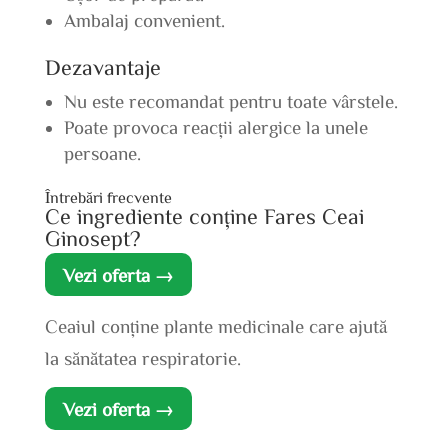
Ambalaj convenient.
Dezavantaje
Nu este recomandat pentru toate vârstele.
Poate provoca reacții alergice la unele
persoane.
Întrebări frecvente
Ce ingrediente conține Fares Ceai
Ginosept?
Vezi oferta →
Ceaiul conține plante medicinale care ajută
la sănătatea respiratorie.
Vezi oferta →