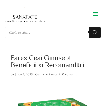
Fares Ceai Ginosept –
Beneficii și Recomandări
de
|
nov. 1, 2025
|
Ceaiuri si tincturi
|
0 comentarii