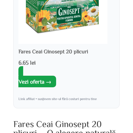
Fares Ceai Ginosept 20 plicuri
6.65 lei
Vezi oferta →
Link afiliat • susținem site-ul fără costuri pentru tine
Fares Ceai Ginosept 20
plicuri – O alegere naturală