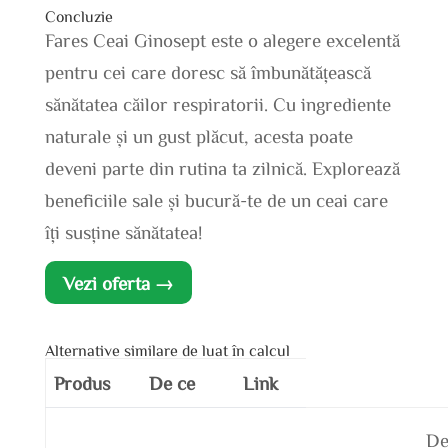
Concluzie
Fares Ceai Ginosept este o alegere excelentă
pentru cei care doresc să îmbunătățească
sănătatea căilor respiratorii. Cu ingrediente
naturale și un gust plăcut, acesta poate
deveni parte din rutina ta zilnică. Explorează
beneficiile sale și bucură-te de un ceai care
îți susține sănătatea!
Vezi oferta →
Alternative similare de luat în calcul
Produs
De ce
Link
De