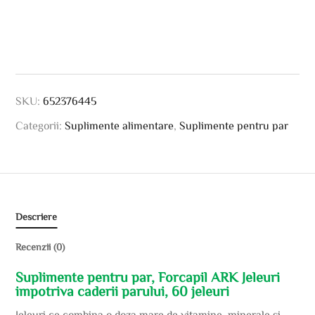
SKU:
652376445
Categorii:
Suplimente alimentare
,
Suplimente pentru par
Descriere
Recenzii (0)
Suplimente pentru par, Forcapil ARK Jeleuri
impotriva caderii parului, 60 jeleuri
Jeleuri ce combina o doza mare de vitamine, minerale si