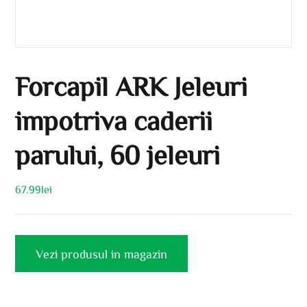
Forcapil ARK Jeleuri
impotriva caderii
parului, 60 jeleuri
67.99
lei
Vezi produsul in magazin