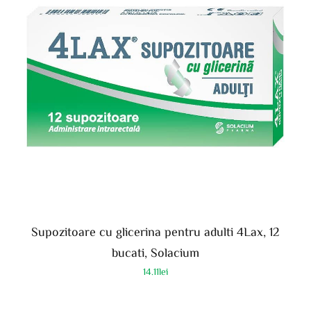
Supozitoare cu glicerina pentru adulti 4Lax, 12
bucati, Solacium
14.11
lei