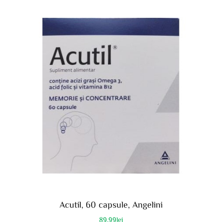
Acutil, 60 capsule, Angelini
89.99
lei