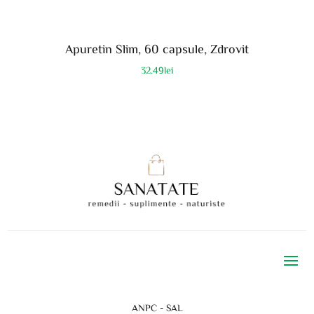
Apuretin Slim, 60 capsule, Zdrovit
32.49
lei
ANPC - SAL