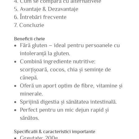
Cum se compară cu alternativele
Avantaje & Dezavantaje
Întrebări frecvente
Concluzie
Beneficii cheie
Fără gluten – ideal pentru persoanele cu
intoleranță la gluten.
Combină ingrediente nutritive:
scorțișoară, cocos, chia și semințe de
cânepă.
Oferă un aport optim de fibre, vitamine și
minerale.
Sprijină digestia și sănătatea intestinală.
Perfect pentru un mic dejun rapid și
sănătos.
Specificatii & caracteristici importante
Greutate: 200g.