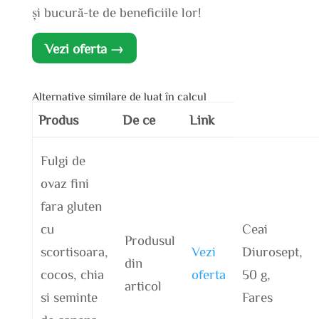
și bucură-te de beneficiile lor!
Vezi oferta →
Alternative similare de luat în calcul
Produs
De ce
Link
Fulgi de
ovaz fini
fara gluten
cu
Ceai
Produsul
scortisoara,
Vezi
Diurosept,
din
cocos, chia
oferta
50 g,
articol
si seminte
Fares