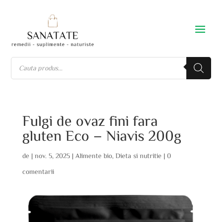
Fulgi de ovaz fini fara
gluten Eco – Niavis 200g
de
|
nov. 5, 2025
|
Alimente bio
,
Dieta si nutritie
|
0
comentarii