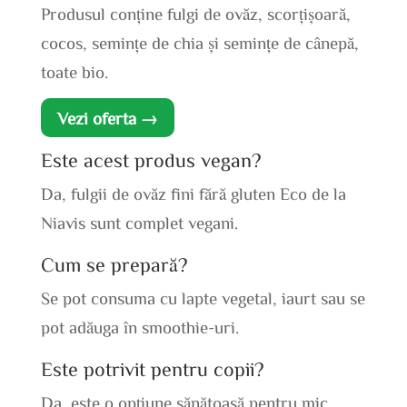
Produsul conține fulgi de ovăz, scorțișoară,
cocos, semințe de chia și semințe de cânepă,
toate bio.
Vezi oferta →
Este acest produs vegan?
Da, fulgii de ovăz fini fără gluten Eco de la
Niavis sunt complet vegani.
Cum se prepară?
Se pot consuma cu lapte vegetal, iaurt sau se
pot adăuga în smoothie-uri.
Este potrivit pentru copii?
Da, este o opțiune sănătoasă pentru mic