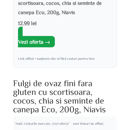
scortisoara, cocos, chia si seminte de
canepa Eco, 200g, Niavis
12.99 lei
Vezi oferta →
Link afiliat • susținem site-ul fără costuri pentru tine
Fulgi de ovaz fini fara
gluten cu scortisoara,
cocos, chia si seminte de
canepa Eco, 200g, Niavis
Notă: Linkurile marcate „Vezi oferta” sunt linkuri de afiliat.