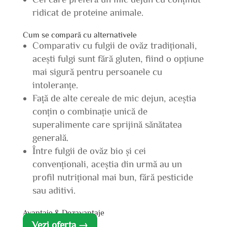
ridicat de proteine animale.
Cum se compară cu alternativele
Comparativ cu fulgii de ovăz tradiționali,
acești fulgi sunt fără gluten, fiind o opțiune
mai sigură pentru persoanele cu
intoleranțe.
Față de alte cereale de mic dejun, aceștia
conțin o combinație unică de
superalimente care sprijină sănătatea
generală.
Între fulgii de ovăz bio și cei
convenționali, aceștia din urmă au un
profil nutrițional mai bun, fără pesticide
sau aditivi.
Avantaje & Dezavantaje
Vezi oferta →