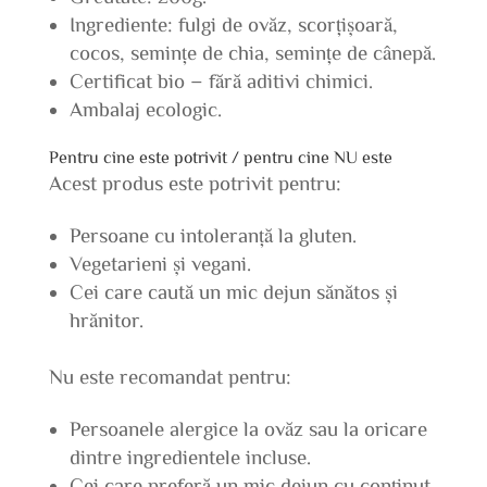
Ingrediente: fulgi de ovăz, scorțișoară,
cocos, semințe de chia, semințe de cânepă.
Certificat bio – fără aditivi chimici.
Ambalaj ecologic.
Pentru cine este potrivit / pentru cine NU este
Acest produs este potrivit pentru:
Persoane cu intoleranță la gluten.
Vegetarieni și vegani.
Cei care caută un mic dejun sănătos și
hrănitor.
Nu este recomandat pentru:
Persoanele alergice la ovăz sau la oricare
dintre ingredientele incluse.
Cei care preferă un mic dejun cu conținut