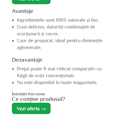
Avantaje
Ingredientele sunt 100% naturale și bio.
Gust delicios, datorită combinației de
scorțișoară și cocos.
Ușor de preparat, ideal pentru diminețile
aglomerate.
Dezavantaje
Prețul poate fi mai ridicat comparativ cu
fulgii de ovăz convenționali.
Nu este disponibil în toate magazinele.
Întrebări frecvente
Ce conține produsul?
Vezi oferta →