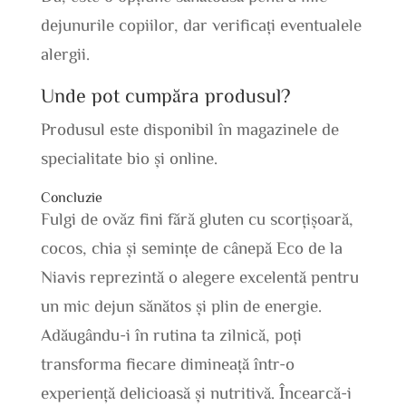
dejunurile copiilor, dar verificați eventualele
alergii.
Unde pot cumpăra produsul?
Produsul este disponibil în magazinele de
specialitate bio și online.
Concluzie
Fulgi de ovăz fini fără gluten cu scorțișoară,
cocos, chia și semințe de cânepă Eco de la
Niavis reprezintă o alegere excelentă pentru
un mic dejun sănătos și plin de energie.
Adăugându-i în rutina ta zilnică, poți
transforma fiecare dimineață într-o
experiență delicioasă și nutritivă. Încearcă-i