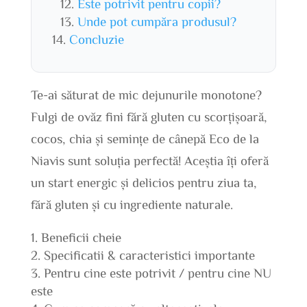
Este potrivit pentru copii?
Unde pot cumpăra produsul?
Concluzie
Te-ai săturat de mic dejunurile monotone?
Fulgi de ovăz fini fără gluten cu scorțișoară,
cocos, chia și semințe de cânepă Eco de la
Niavis sunt soluția perfectă! Aceștia îți oferă
un start energic și delicios pentru ziua ta,
fără gluten și cu ingrediente naturale.
Beneficii cheie
Specificatii & caracteristici importante
Pentru cine este potrivit / pentru cine NU
este