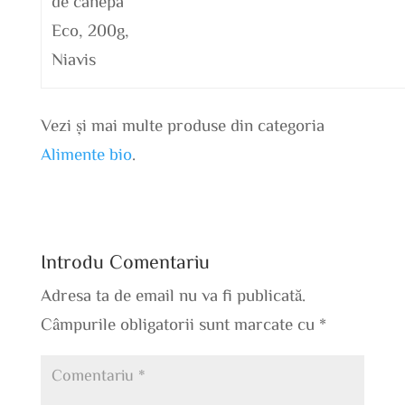
de canepa
Eco, 200g,
Niavis
Vezi și mai multe produse din categoria
Alimente bio
.
Introdu Comentariu
Adresa ta de email nu va fi publicată.
Câmpurile obligatorii sunt marcate cu
*