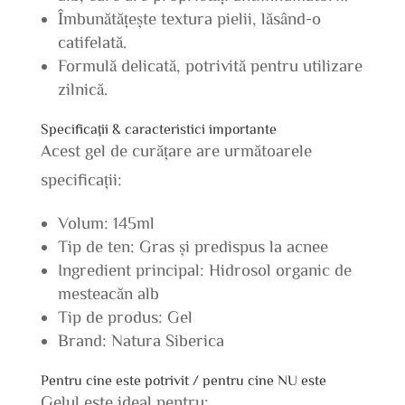
Îmbunătățește textura pielii, lăsând-o
catifelată.
Formulă delicată, potrivită pentru utilizare
zilnică.
Specificații & caracteristici importante
Acest gel de curățare are următoarele
specificații:
Volum: 145ml
Tip de ten: Gras și predispus la acnee
Ingredient principal: Hidrosol organic de
mesteacăn alb
Tip de produs: Gel
Brand: Natura Siberica
Pentru cine este potrivit / pentru cine NU este
Gelul este ideal pentru: