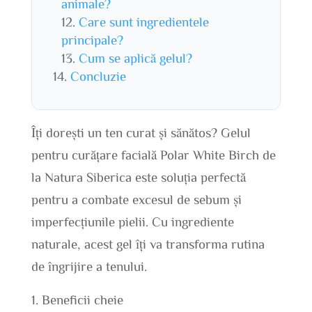
animale?
Care sunt ingredientele
principale?
Cum se aplică gelul?
Concluzie
Îți dorești un ten curat și sănătos? Gelul
pentru curățare facială Polar White Birch de
la Natura Siberica este soluția perfectă
pentru a combate excesul de sebum și
imperfecțiunile pielii. Cu ingrediente
naturale, acest gel îți va transforma rutina
de îngrijire a tenului.
Beneficii cheie