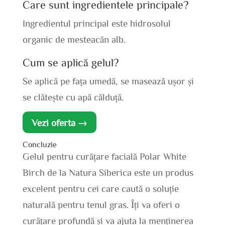
Care sunt ingredientele principale?
Ingredientul principal este hidrosolul
organic de mesteacăn alb.
Cum se aplică gelul?
Se aplică pe fața umedă, se masează ușor și
se clătește cu apă călduță.
Vezi oferta →
Concluzie
Gelul pentru curățare facială Polar White
Birch de la Natura Siberica este un produs
excelent pentru cei care caută o soluție
naturală pentru tenul gras. Îți va oferi o
curățare profundă și va ajuta la menținerea