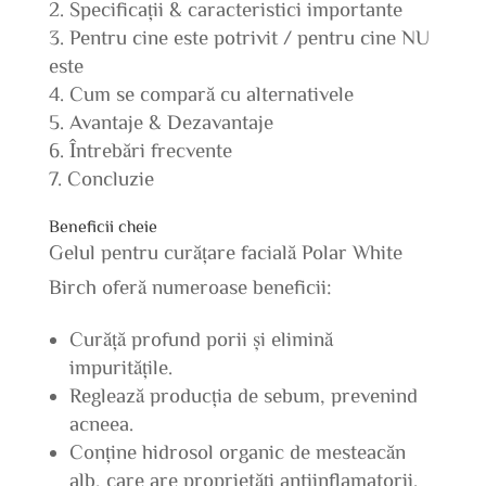
Specificații & caracteristici importante
Pentru cine este potrivit / pentru cine NU
este
Cum se compară cu alternativele
Avantaje & Dezavantaje
Întrebări frecvente
Concluzie
Beneficii cheie
Gelul pentru curățare facială Polar White
Birch oferă numeroase beneficii:
Curăță profund porii și elimină
impuritățile.
Reglează producția de sebum, prevenind
acneea.
Conține hidrosol organic de mesteacăn
alb, care are proprietăți antiinflamatorii.