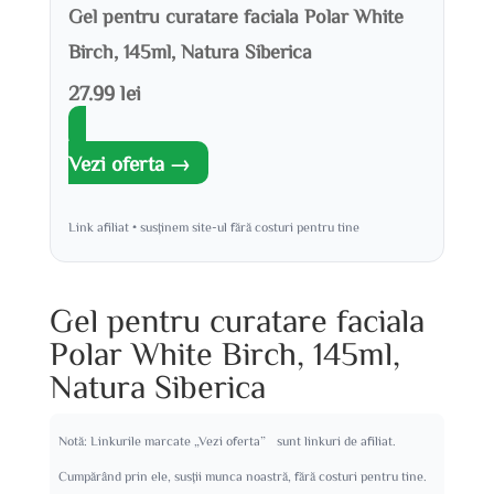
Gel pentru curatare faciala Polar White
Birch, 145ml, Natura Siberica
27.99 lei
Vezi oferta →
Link afiliat • susținem site-ul fără costuri pentru tine
Gel pentru curatare faciala
Polar White Birch, 145ml,
Natura Siberica
Notă: Linkurile marcate „Vezi oferta” sunt linkuri de afiliat.
Cumpărând prin ele, susții munca noastră, fără costuri pentru tine.