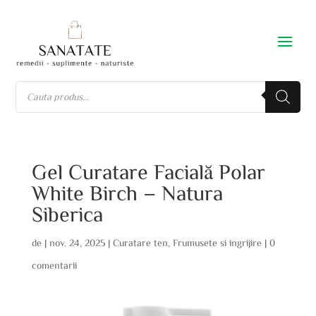
Gel Curatare Facială Polar
White Birch – Natura
Siberica
de
|
nov. 24, 2025
|
Curatare ten
,
Frumusete si ingrijire
|
0
comentarii