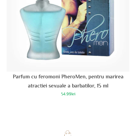
Parfum cu feromoni PheroMen, pentru marirea
atractiei sexuale a barbatilor, 15 ml
54.99
lei