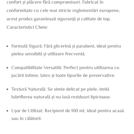
confort și plăcere fără compromisuri. Fabricat în
conformitate cu cele mai stricte reglementări europene,
acest produs garantează siguranță și calitate de top.
Caracteristici Cheie:
Formulă Sigură: Fără glicerină și parabeni, ideal pentru
pielea sensibilă și utilizare frecventă.
Compatibilitate Versatilă: Perfect pentru utilizarea cu
jucării intime, latex și toate tipurile de prezervative.
Textură Naturală: Se simte delicat pe piele, imită
lubrifierea naturală și nu lasă reziduuri lipicioase.
Ușor de Utilizat: Recipient de 100 ml, ideal pentru acasă
sau în călătorii.