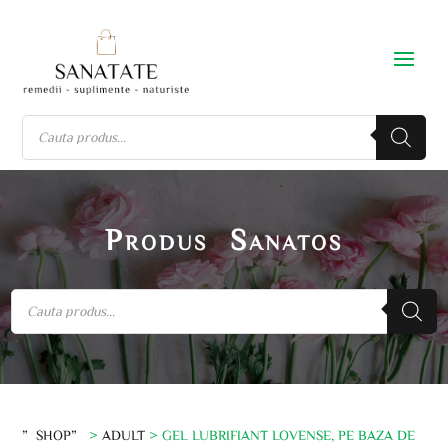
Produs Sanatos
”SHOP”
>
ADULT
> GEL LUBRIFIANT LOVENSE, PE BAZA DE