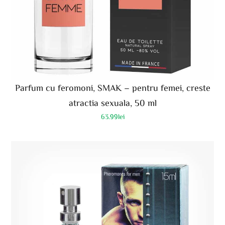
Parfum cu feromoni, SMAK – pentru femei, creste
atractia sexuala, 50 ml
63.99
lei