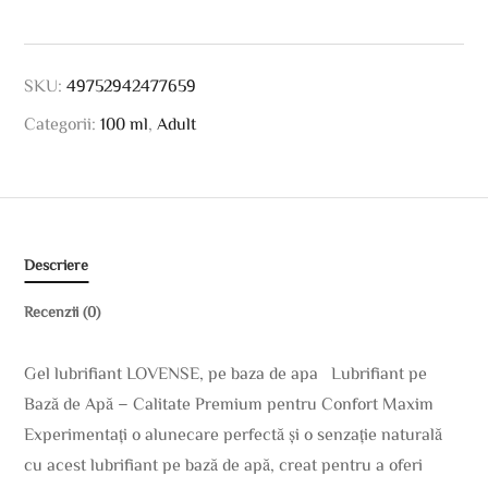
SKU:
49752942477659
Categorii:
100 ml
,
Adult
Descriere
Recenzii (0)
Gel lubrifiant LOVENSE, pe baza de apa Lubrifiant pe
Bază de Apă – Calitate Premium pentru Confort Maxim
Experimentați o alunecare perfectă și o senzație naturală
cu acest lubrifiant pe bază de apă, creat pentru a oferi