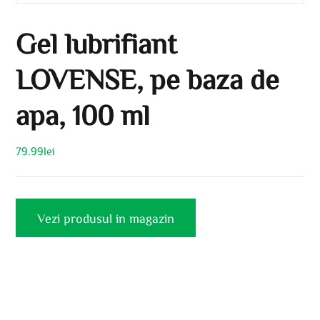
Gel lubrifiant
LOVENSE, pe baza de
apa, 100 ml
79.99
lei
Vezi produsul in magazin