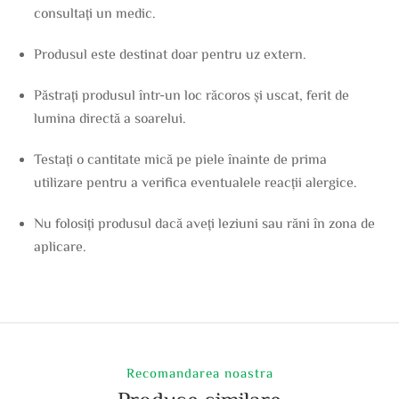
consultați un medic.
Produsul este destinat doar pentru uz extern.
Păstrați produsul într-un loc răcoros și uscat, ferit de
lumina directă a soarelui.
Testați o cantitate mică pe piele înainte de prima
utilizare pentru a verifica eventualele reacții alergice.
Nu folosiți produsul dacă aveți leziuni sau răni în zona de
aplicare.
Recomandarea noastra