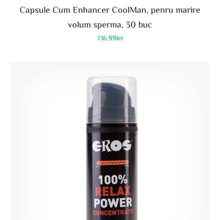
Capsule Cum Enhancer CoolMan, penru marire
volum sperma, 30 buc
136.99
lei