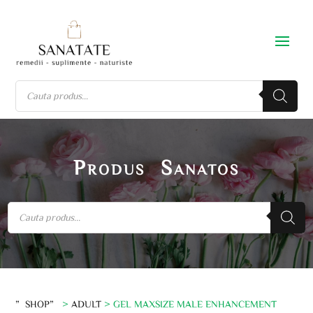
Produs Sanatos
”SHOP”
>
ADULT
> GEL MAXSIZE MALE ENHANCEMENT