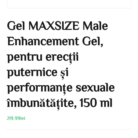
Gel MAXSIZE Male
Enhancement Gel,
pentru erecții
puternice și
performanțe sexuale
îmbunătățite, 150 ml
219.99
lei