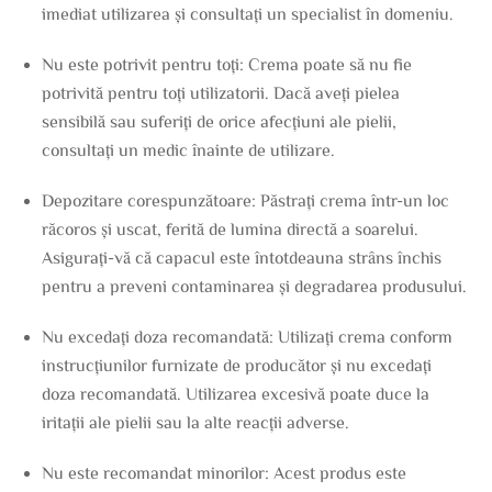
imediat utilizarea și consultați un specialist în domeniu.
Nu este potrivit pentru toți: Crema poate să nu fie
potrivită pentru toți utilizatorii. Dacă aveți pielea
sensibilă sau suferiți de orice afecțiuni ale pielii,
consultați un medic înainte de utilizare.
Depozitare corespunzătoare: Păstrați crema într-un loc
răcoros și uscat, ferită de lumina directă a soarelui.
Asigurați-vă că capacul este întotdeauna strâns închis
pentru a preveni contaminarea și degradarea produsului.
Nu excedați doza recomandată: Utilizați crema conform
instrucțiunilor furnizate de producător și nu excedați
doza recomandată. Utilizarea excesivă poate duce la
iritații ale pielii sau la alte reacții adverse.
Nu este recomandat minorilor: Acest produs este