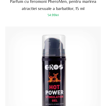
Parfum cu feromoni PheroMen, pentru marirea
atractiei sexuale a barbatilor, 15 ml
54.99
lei