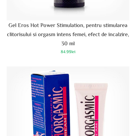
Gel Eros Hot Power Stimulation, pentru stimularea
clitorisului si orgasm intens femei, efect de incalzire,
30 ml
84.99
lei