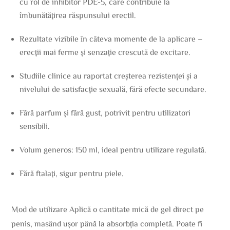
cu rol de inhibitor PDE-5, care contribuie la
îmbunătățirea răspunsului erectil.
Rezultate vizibile în câteva momente de la aplicare –
erecții mai ferme și senzație crescută de excitare.
Studiile clinice au raportat creșterea rezistenței și a
nivelului de satisfacție sexuală, fără efecte secundare.
Fără parfum și fără gust, potrivit pentru utilizatori
sensibili.
Volum generos: 150 ml, ideal pentru utilizare regulată.
Fără ftalați, sigur pentru piele.
Mod de utilizare Aplică o cantitate mică de gel direct pe
penis, masând ușor până la absorbția completă. Poate fi