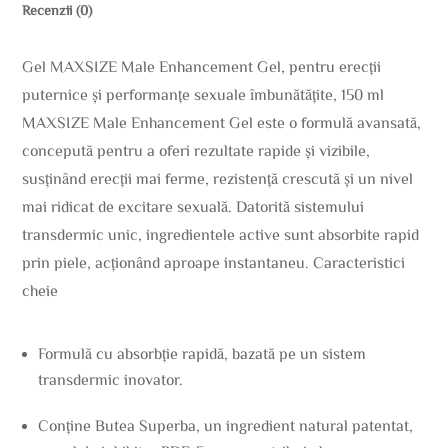
Recenzii (0)
Gel MAXSIZE Male Enhancement Gel, pentru erecții
puternice și performanțe sexuale îmbunătățite, 150 ml
MAXSIZE Male Enhancement Gel este o formulă avansată,
concepută pentru a oferi rezultate rapide și vizibile,
susținând erecții mai ferme, rezistență crescută și un nivel
mai ridicat de excitare sexuală. Datorită sistemului
transdermic unic, ingredientele active sunt absorbite rapid
prin piele, acționând aproape instantaneu. Caracteristici
cheie
Formulă cu absorbție rapidă, bazată pe un sistem
transdermic inovator.
Conține Butea Superba, un ingredient natural patentat,