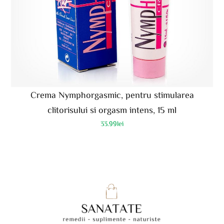
Crema Nymphorgasmic, pentru stimularea
clitorisului si orgasm intens, 15 ml
33.99
lei