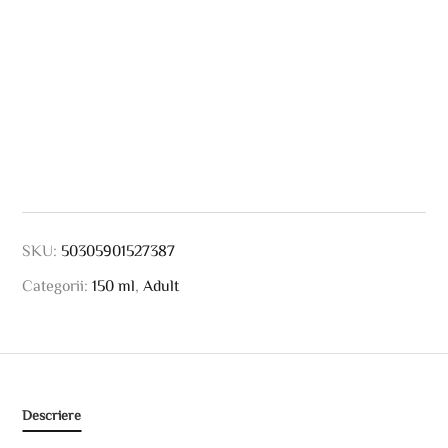
SKU:
50305901527387
Categorii:
150 ml
,
Adult
Descriere