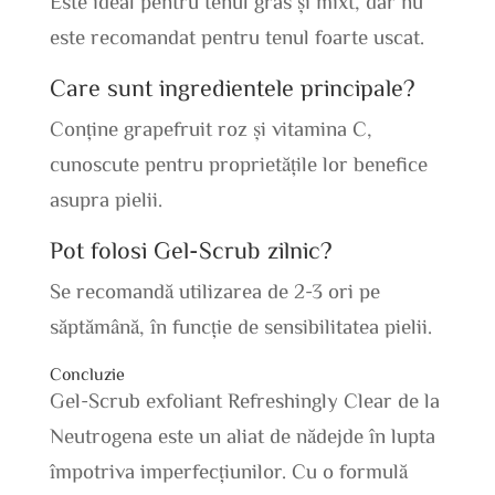
Este ideal pentru tenul gras și mixt, dar nu
este recomandat pentru tenul foarte uscat.
Care sunt ingredientele principale?
Conține grapefruit roz și vitamina C,
cunoscute pentru proprietățile lor benefice
asupra pielii.
Pot folosi Gel-Scrub zilnic?
Se recomandă utilizarea de 2-3 ori pe
săptămână, în funcție de sensibilitatea pielii.
Concluzie
Gel-Scrub exfoliant Refreshingly Clear de la
Neutrogena este un aliat de nădejde în lupta
împotriva imperfecțiunilor. Cu o formulă