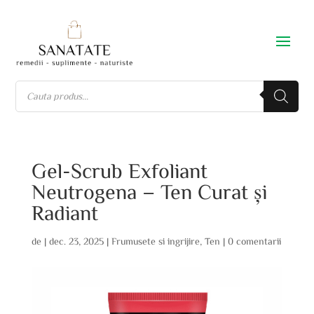
Gel-Scrub Exfoliant
Neutrogena – Ten Curat și
Radiant
de
|
dec. 23, 2025
|
Frumusete si ingrijire
,
Ten
|
0 comentarii