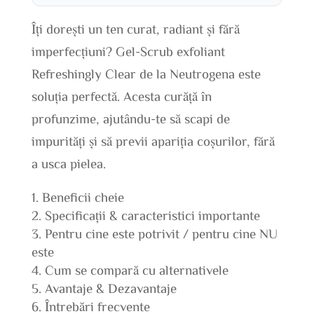
Îți dorești un ten curat, radiant și fără
imperfecțiuni? Gel-Scrub exfoliant
Refreshingly Clear de la Neutrogena este
soluția perfectă. Acesta curăță în
profunzime, ajutându-te să scapi de
impurități și să previi apariția coșurilor, fără
a usca pielea.
Beneficii cheie
Specificații & caracteristici importante
Pentru cine este potrivit / pentru cine NU
este
Cum se compară cu alternativele
Avantaje & Dezavantaje
Întrebări frecvente