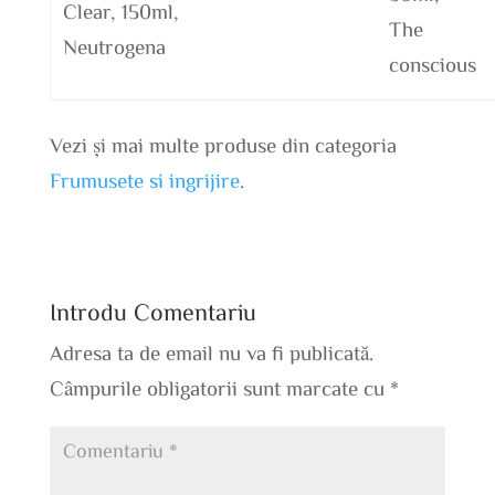
Clear, 150ml,
The
Neutrogena
conscious
Vezi și mai multe produse din categoria
Frumusete si ingrijire
.
Introdu Comentariu
Adresa ta de email nu va fi publicată.
Câmpurile obligatorii sunt marcate cu
*