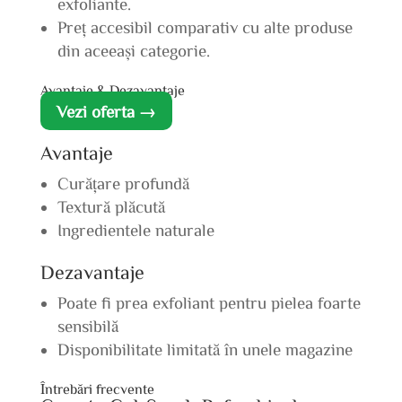
exfoliante.
Preț accesibil comparativ cu alte produse
din aceeași categorie.
Avantaje & Dezavantaje
Vezi oferta →
Avantaje
Curățare profundă
Textură plăcută
Ingredientele naturale
Dezavantaje
Poate fi prea exfoliant pentru pielea foarte
sensibilă
Disponibilitate limitată în unele magazine
Întrebări frecvente