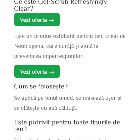
Ce este Gel-Scrub Refreshingly
Clear?
Vezi oferta →
Este un produs exfoliant pentru ten, creat de
Neutrogena, care curăță și ajută la
prevenirea imperfecțiunilor.
Vezi oferta →
Cum se folosește?
Se aplică pe tenul umed, se masează ușor și
se clătește cu apă călduță.
Este potrivit pentru toate tipurile de
ten?