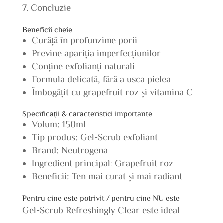
Concluzie
Beneficii cheie
Curăță în profunzime porii
Previne apariția imperfecțiunilor
Conține exfolianți naturali
Formula delicată, fără a usca pielea
Îmbogățit cu grapefruit roz și vitamina C
Specificații & caracteristici importante
Volum: 150ml
Tip produs: Gel-Scrub exfoliant
Brand: Neutrogena
Ingredient principal: Grapefruit roz
Beneficii: Ten mai curat și mai radiant
Pentru cine este potrivit / pentru cine NU este
Gel-Scrub Refreshingly Clear este ideal