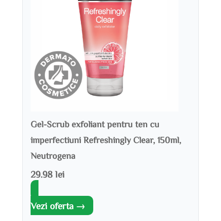
Gel-Scrub exfoliant pentru ten cu
imperfectiuni Refreshingly Clear, 150ml,
Neutrogena
29.98 lei
Vezi oferta →