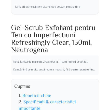
Link afiliat • susținem site-ul fără costuri pentru tine
Gel-Scrub Exfoliant pentru
Ten cu Imperfectiuni
Refreshingly Clear, 150ml,
Neutrogena
Notă: Linkurile marcate „Vezi oferta” sunt linkuri de afiliat.
Cumpărând prin ele, susții munca noastră, fără costuri pentru tine.
Cuprins
Beneficii cheie
Specificații & caracteristici
importante