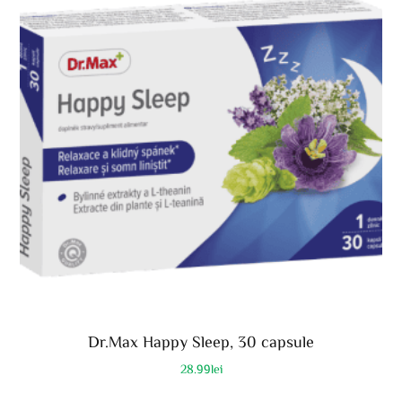
Dr.Max Happy Sleep, 30 capsule
28.99
lei