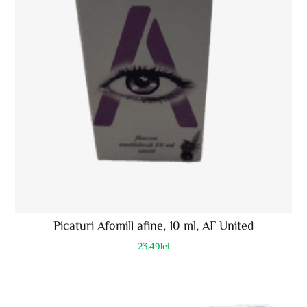
Picaturi Afomill afine, 10 ml, AF United
23.49
lei