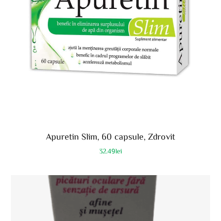
Apuretin Slim, 60 capsule, Zdrovit
32.49
lei