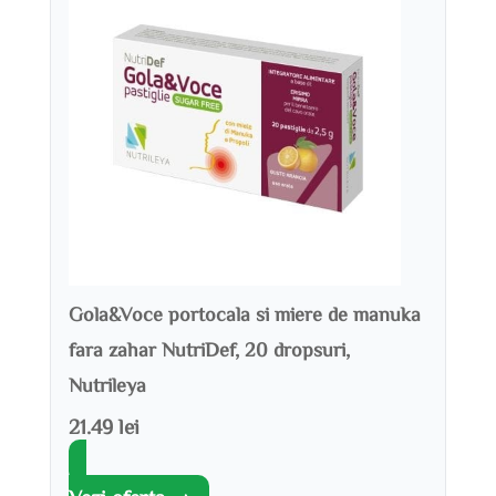
Gola&Voce portocala si miere de manuka
fara zahar NutriDef, 20 dropsuri,
Nutrileya
21.49 lei