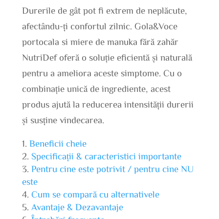
Durerile de gât pot fi extrem de neplăcute,
afectându-ți confortul zilnic. Gola&Voce
portocala si miere de manuka fără zahăr
NutriDef oferă o soluție eficientă și naturală
pentru a ameliora aceste simptome. Cu o
combinație unică de ingrediente, acest
produs ajută la reducerea intensității durerii
și susține vindecarea.
Beneficii cheie
Specificații & caracteristici importante
Pentru cine este potrivit / pentru cine NU
este
Cum se compară cu alternativele
Avantaje & Dezavantaje