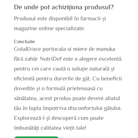
De unde pot achiziționa produsul?
Produsul este disponibil în farmacii și
magazine online specializate.
Concluzie
Gola&Voce portocala si miere de manuka
fără zahăr NutriDef este o alegere excelentă
pentru cei care caută o soluție naturală și
eficientă pentru durerile de gât. Cu beneficii
dovedite și o formulă prietenoasă cu
sănătatea, acest produs poate deveni aliatul
tău în lupta împotriva disconfortului gâtului.
Explorează-l și descoperă cum poate
îmbunătăți calitatea vieții tale!