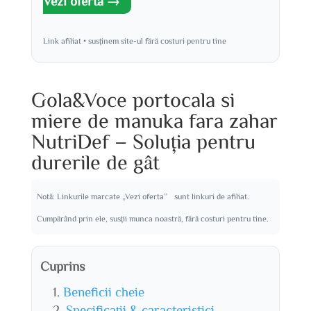
Vezi oferta →
Link afiliat • susținem site-ul fără costuri pentru tine
Gola&Voce portocala si
miere de manuka fara zahar
NutriDef – Soluția pentru
durerile de gât
Notă: Linkurile marcate „Vezi oferta” sunt linkuri de afiliat.
Cumpărând prin ele, susții munca noastră, fără costuri pentru tine.
Cuprins
Beneficii cheie
Specificații & caracteristici