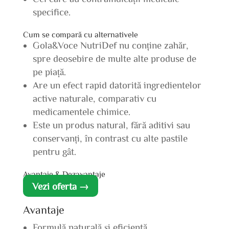
specifice.
Cum se compară cu alternativele
Gola&Voce NutriDef nu conține zahăr,
spre deosebire de multe alte produse de
pe piață.
Are un efect rapid datorită ingredientelor
active naturale, comparativ cu
medicamentele chimice.
Este un produs natural, fără aditivi sau
conservanți, în contrast cu alte pastile
pentru gât.
Avantaje & Dezavantaje
Vezi oferta →
Avantaje
Formulă naturală și eficientă.