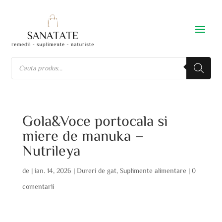
Gola&Voce portocala si
miere de manuka –
Nutrileya
de
|
ian. 14, 2026
|
Dureri de gat
,
Suplimente alimentare
|
0
comentarii