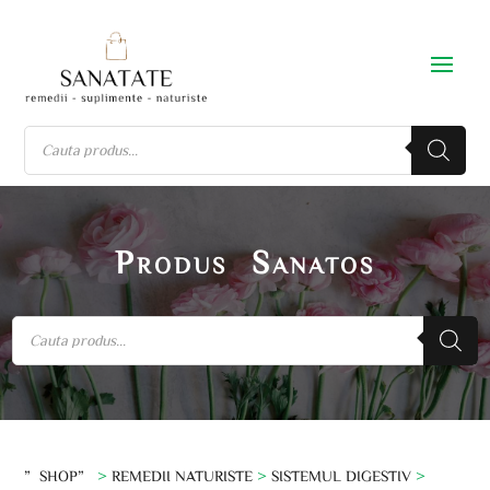
Produs Sanatos
”SHOP”
>
REMEDII NATURISTE
>
SISTEMUL DIGESTIV
>