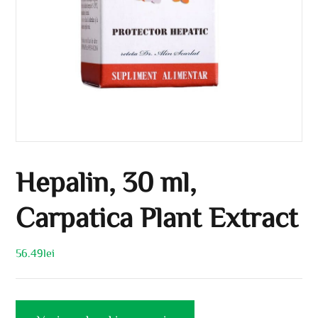
Hepalin, 30 ml,
Carpatica Plant Extract
56.49
lei