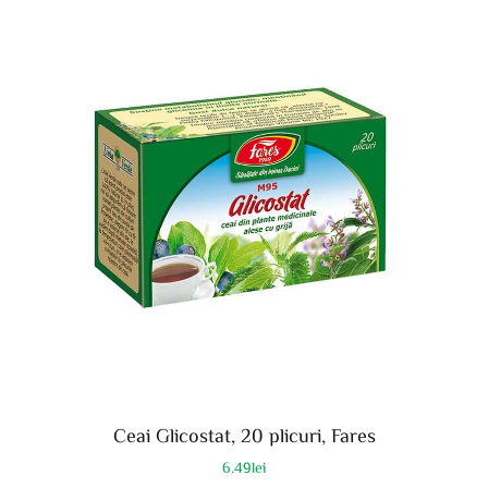
Ceai Glicostat, 20 plicuri, Fares
6.49
lei