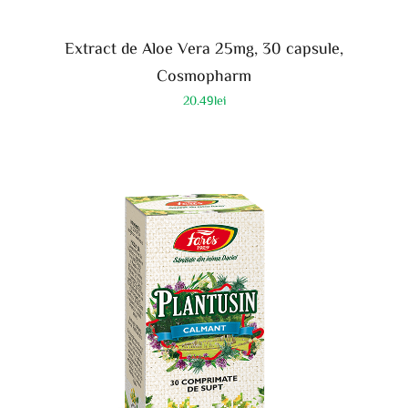
Extract de Aloe Vera 25mg, 30 capsule,
Cosmopharm
20.49
lei