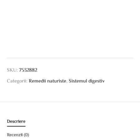
SKU:
7532882
Categorii:
Remedii naturiste
,
Sistemul digestiv
Descriere
Recenzii (0)