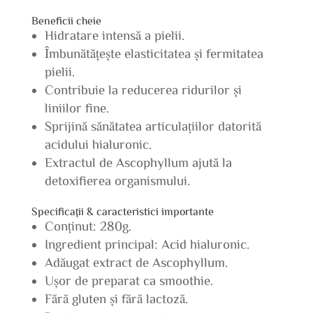
Beneficii cheie
Hidratare intensă a pielii.
Îmbunătățește elasticitatea și fermitatea
pielii.
Contribuie la reducerea ridurilor și
liniilor fine.
Sprijină sănătatea articulațiilor datorită
acidului hialuronic.
Extractul de Ascophyllum ajută la
detoxifierea organismului.
Specificații & caracteristici importante
Conținut: 280g.
Ingredient principal: Acid hialuronic.
Adăugat extract de Ascophyllum.
Ușor de preparat ca smoothie.
Fără gluten și fără lactoză.