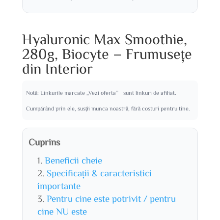
Hyaluronic Max Smoothie,
280g, Biocyte – Frumusețe
din Interior
Notă: Linkurile marcate „Vezi oferta” sunt linkuri de afiliat.
Cumpărând prin ele, susții munca noastră, fără costuri pentru tine.
Cuprins
Beneficii cheie
Specificații & caracteristici
importante
Pentru cine este potrivit / pentru
cine NU este