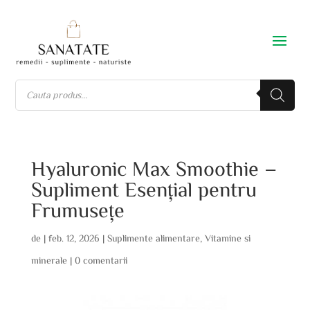
Hyaluronic Max Smoothie –
Supliment Esențial pentru
Frumusețe
de
|
feb. 12, 2026
|
Suplimente alimentare
,
Vitamine si
minerale
|
0 comentarii