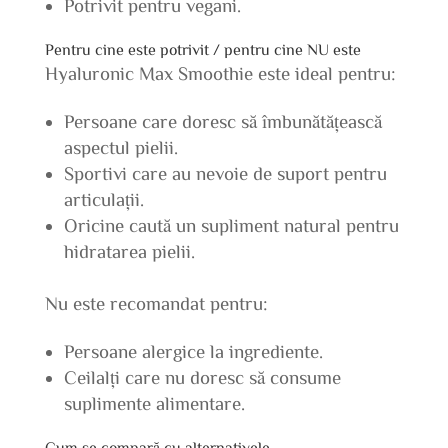
Potrivit pentru vegani.
Pentru cine este potrivit / pentru cine NU este
Hyaluronic Max Smoothie este ideal pentru:
Persoane care doresc să îmbunătățească
aspectul pielii.
Sportivi care au nevoie de suport pentru
articulații.
Oricine caută un supliment natural pentru
hidratarea pielii.
Nu este recomandat pentru:
Persoane alergice la ingrediente.
Ceilalți care nu doresc să consume
suplimente alimentare.
Cum se compară cu alternativele