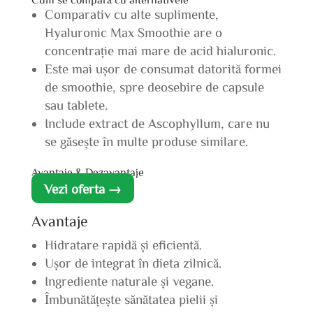
Comparativ cu alte suplimente,
Hyaluronic Max Smoothie are o
concentrație mai mare de acid hialuronic.
Este mai ușor de consumat datorită formei
de smoothie, spre deosebire de capsule
sau tablete.
Include extract de Ascophyllum, care nu
se găsește în multe produse similare.
Avantaje & Dezavantaje
Vezi oferta →
Avantaje
Hidratare rapidă și eficientă.
Ușor de integrat în dieta zilnică.
Ingrediente naturale și vegane.
Îmbunătățește sănătatea pielii și