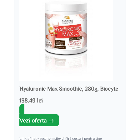
Hyaluronic Max Smoothie, 280g, Biocyte
138.49 lei
Vezi oferta →
Link afiliat • susținem site-ul fără costuri pentru tine