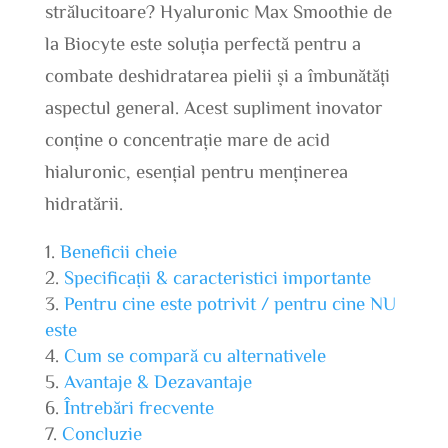
strălucitoare? Hyaluronic Max Smoothie de
la Biocyte este soluția perfectă pentru a
combate deshidratarea pielii și a îmbunătăți
aspectul general. Acest supliment inovator
conține o concentrație mare de acid
hialuronic, esențial pentru menținerea
hidratării.
Beneficii cheie
Specificații & caracteristici importante
Pentru cine este potrivit / pentru cine NU
este
Cum se compară cu alternativele
Avantaje & Dezavantaje
Întrebări frecvente
Concluzie