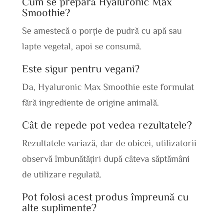
Cum se prepară Hyaluronic Max
Smoothie?
Se amestecă o porție de pudră cu apă sau
lapte vegetal, apoi se consumă.
Este sigur pentru vegani?
Da, Hyaluronic Max Smoothie este formulat
fără ingrediente de origine animală.
Cât de repede pot vedea rezultatele?
Rezultatele variază, dar de obicei, utilizatorii
observă îmbunătățiri după câteva săptămâni
de utilizare regulată.
Pot folosi acest produs împreună cu
alte suplimente?