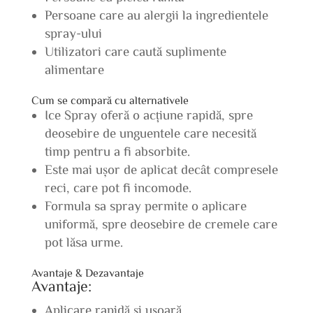
Persoane care au alergii la ingredientele
spray-ului
Utilizatori care caută suplimente
alimentare
Cum se compară cu alternativele
Ice Spray oferă o acțiune rapidă, spre
deosebire de unguentele care necesită
timp pentru a fi absorbite.
Este mai ușor de aplicat decât compresele
reci, care pot fi incomode.
Formula sa spray permite o aplicare
uniformă, spre deosebire de cremele care
pot lăsa urme.
Avantaje & Dezavantaje
Avantaje:
Aplicare rapidă și ușoară