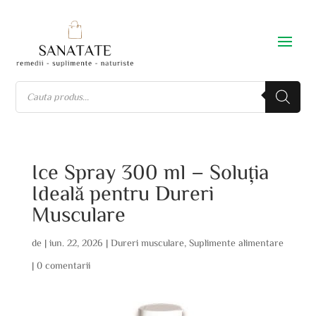
Ice Spray 300 ml – Soluția
Ideală pentru Dureri
Musculare
de
|
iun. 22, 2026
|
Dureri musculare
,
Suplimente alimentare
|
0 comentarii