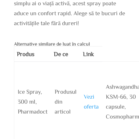
simplu ai o viață activă, acest spray poate
aduce un confort rapid. Alege să te bucuri de
activitățile tale fără dureri!
Alternative similare de luat în calcul
Produs
De ce
Link
Ashwagandh
Ice Spray,
Produsul
Vezi
KSM-66, 30
300 ml,
din
oferta
capsule,
Pharmadoct
articol
Cosmophar