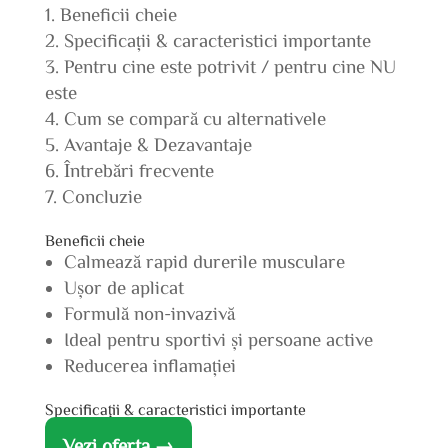
Beneficii cheie
Specificații & caracteristici importante
Pentru cine este potrivit / pentru cine NU
este
Cum se compară cu alternativele
Avantaje & Dezavantaje
Întrebări frecvente
Concluzie
Beneficii cheie
Calmează rapid durerile musculare
Ușor de aplicat
Formulă non-invazivă
Ideal pentru sportivi și persoane active
Reducerea inflamației
Specificații & caracteristici importante
Vezi oferta →