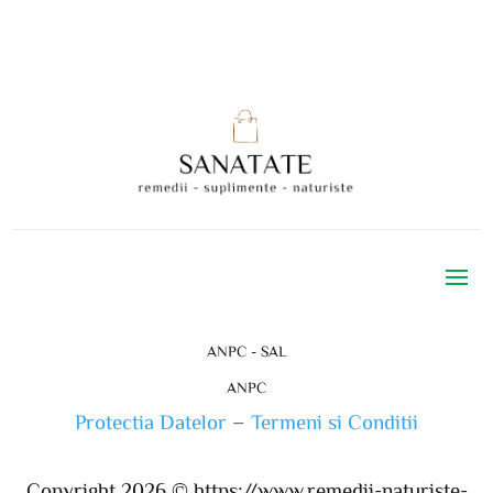
ANPC - SAL
ANPC
Protectia Datelor
–
Termeni si Conditii
Copyright 2026 ©
https://www.remedii-naturiste-