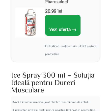
Pharmadoct
20.99 lei
Vezi oferta →
Link afiliat • susținem site-ul fără costuri
pentru tine
Ice Spray 300 ml – Soluția
Ideală pentru Dureri
Musculare
Notă: Linkurile marcate „Vezi oferta” sunt linkuri de afiliat.
Cumpărând prin ele, susții munca noastră, fără costuri pentru tine.