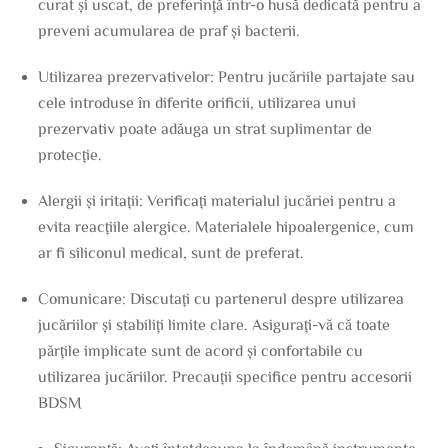
curat și uscat, de preferință într-o husă dedicată pentru a
preveni acumularea de praf și bacterii.
Utilizarea prezervativelor: Pentru jucăriile partajate sau
cele introduse în diferite orificii, utilizarea unui
prezervativ poate adăuga un strat suplimentar de
protecție.
Alergii și iritații: Verificați materialul jucăriei pentru a
evita reacțiile alergice. Materialele hipoalergenice, cum
ar fi siliconul medical, sunt de preferat.
Comunicare: Discutați cu partenerul despre utilizarea
jucăriilor și stabiliți limite clare. Asigurați-vă că toate
părțile implicate sunt de acord și confortabile cu
utilizarea jucăriilor. Precauții specifice pentru accesorii
BDSM