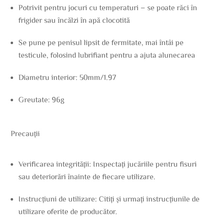
Potrivit pentru jocuri cu temperaturi – se poate răci în
frigider sau încălzi în apă clocotită
Se pune pe penisul lipsit de fermitate, mai întâi pe
testicule, folosind lubrifiant pentru a ajuta alunecarea
Diametru interior: 50mm/1.97
Greutate: 96g
Precauții
Verificarea integrității: Inspectați jucăriile pentru fisuri
sau deteriorări înainte de fiecare utilizare.
Instrucțiuni de utilizare: Citiți și urmați instrucțiunile de
utilizare oferite de producător.