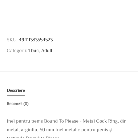
SKU:
49411333554523
Categorii:
1 buc
,
Adult
Descriere
Recenzii (0)
Inel pentru penis Bound To Please - Metal Cock Ring, din
metal, argintiu, 50 mm Inel metalic pentru penis și