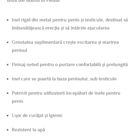
testicule Bound to Please
Inel rigid din metal pentru penis și testicule, destinat să
îmbunătățească erecția și să întârzie ejacularea
Greutatea suplimentară crește excitarea și marirea
penisul
Finisaj neted pentru o purtare confortabilă și prelungită
Inel care se poartă la baza penisului, sub testicule
Potrivit pentru utilizatorii începători de inele pentru
penis
Ușor de curățat și igienic
Rezistent la apă