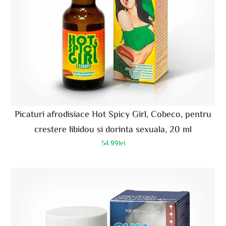
Picaturi afrodisiace Hot Spicy Girl, Cobeco, pentru
crestere libidou si dorinta sexuala, 20 ml
54.99
lei