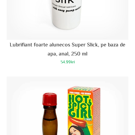
Lubrifiant foarte alunecos Super Slick, pe baza de
apa, anal, 250 ml
54.99
lei