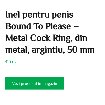
Inel pentru penis
Bound To Please –
Metal Cock Ring, din
metal, argintiu, 50 mm
41.99
lei
Vezi produsul in magazin