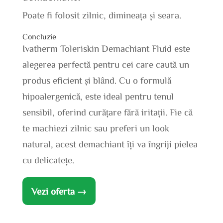
Poate fi folosit zilnic, dimineața și seara.
Concluzie
Ivatherm Toleriskin Demachiant Fluid este
alegerea perfectă pentru cei care caută un
produs eficient și blând. Cu o formulă
hipoalergenică, este ideal pentru tenul
sensibil, oferind curățare fără iritații. Fie că
te machiezi zilnic sau preferi un look
natural, acest demachiant îți va îngriji pielea
cu delicatețe.
Vezi oferta →