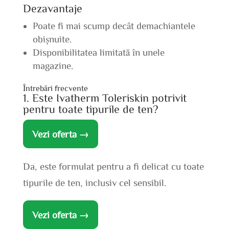
Dezavantaje
Poate fi mai scump decât demachiantele
obișnuite.
Disponibilitatea limitată în unele
magazine.
Întrebări frecvente
1. Este Ivatherm Toleriskin potrivit
pentru toate tipurile de ten?
Vezi oferta →
Da, este formulat pentru a fi delicat cu toate
tipurile de ten, inclusiv cel sensibil.
Vezi oferta →