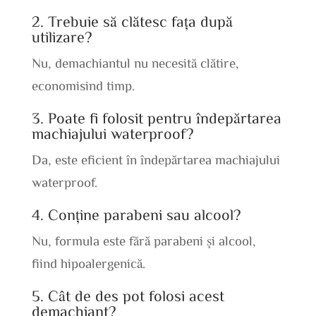
2. Trebuie să clătesc fața după
utilizare?
Nu, demachiantul nu necesită clătire,
economisind timp.
3. Poate fi folosit pentru îndepărtarea
machiajului waterproof?
Da, este eficient în îndepărtarea machiajului
waterproof.
4. Conține parabeni sau alcool?
Nu, formula este fără parabeni și alcool,
fiind hipoalergenică.
5. Cât de des pot folosi acest
demachiant?