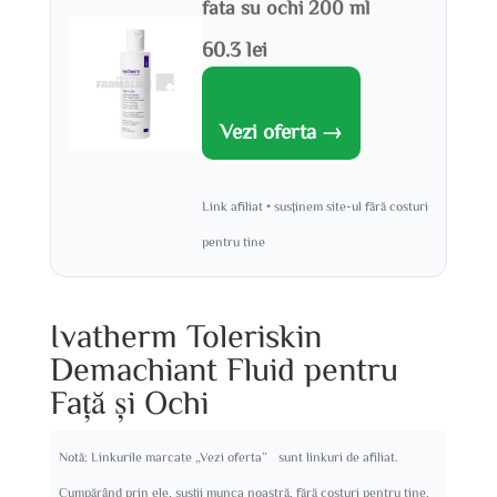
fata su ochi 200 ml
60.3 lei
Vezi oferta →
Link afiliat • susținem site-ul fără costuri
pentru tine
Ivatherm Toleriskin
Demachiant Fluid pentru
Față și Ochi
Notă: Linkurile marcate „Vezi oferta” sunt linkuri de afiliat.
Cumpărând prin ele, susții munca noastră, fără costuri pentru tine.