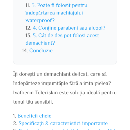
3. Poate fi folosit pentru
îndepărtarea machiajului
waterproof?
4. Conține parabeni sau alcool?
5. Cât de des pot folosi acest
demachiant?
Concluzie
Îți dorești un demachiant delicat, care să
îndepărteze impuritățile fără a irita pielea?
Ivatherm Toleriskin este soluția ideală pentru
tenul tău sensibil.
Beneficii cheie
Specificații & caracteristici importante