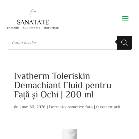
Ivatherm Toleriskin
Demachiant Fluid pentru
Față și Ochi | 200 ml
de
|
mai 30, 2026
|
Dermatocosmetice fata
|
0 comentarii