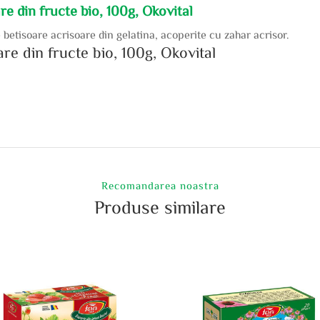
are din fructe bio, 100g, Okovital
e betisoare acrisoare din gelatina, acoperite cu zahar acrisor.
oare din fructe bio, 100g, Okovital
Recomandarea noastra
Produse similare