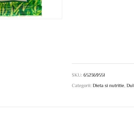
SKU:
652369551
Categorii:
Dieta si nutritie
,
Dul