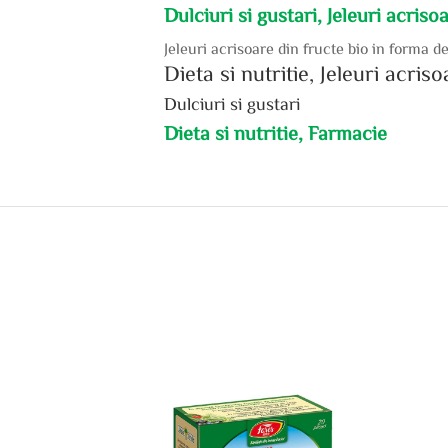
Dulciuri si gustari, Jeleuri acriso
Jeleuri acrisoare din fructe bio in forma d
Dieta si nutritie, Jeleuri acris
Dulciuri si gustari
Dieta si nutritie, Farmacie