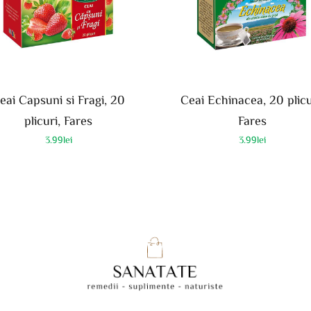
eai Capsuni si Fragi, 20
Ceai Echinacea, 20 plicu
plicuri, Fares
Fares
3.99
lei
3.99
lei