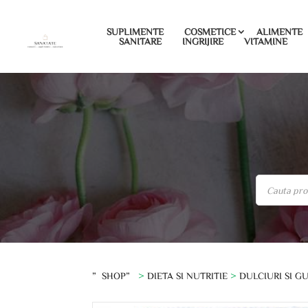
SUPLIMENTE
COSMETICE
ALIMENTE
SANITARE
INGRIJIRE
VITAMINE
”SHOP”
>
DIETA SI NUTRITIE
>
DULCIURI SI G