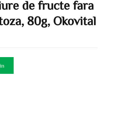
iure de fructe fara
ctoza, 80g, Okovital
in