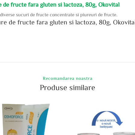
re de fructe fara gluten si lactoza, 80g, Okovital
iverse sucuri de fructe concentrate si piureuri de fructe.
ure de fructe fara gluten si lactoza, 80g, Okovita
Recomandarea noastra
Produse similare