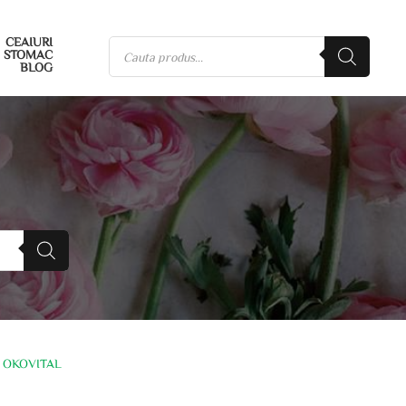
CEAIURI
STOMAC
BLOG
, OKOVITAL