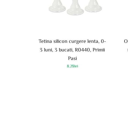
Tetina silicon curgere lenta, 0-
O
3 luni, 3 bucati, R0440, Primii
Pasi
8.29
lei