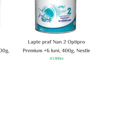
Lapte praf Nan 2 Optipro
400g,
Premium +6 luni, 400g, Nestle
43.99
lei