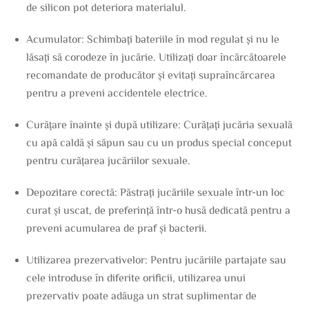
de silicon pot deteriora materialul.
Acumulator: Schimbați bateriile în mod regulat și nu le
lăsați să corodeze în jucărie. Utilizați doar încărcătoarele
recomandate de producător și evitați supraîncărcarea
pentru a preveni accidentele electrice.
Curățare înainte și după utilizare: Curățați jucăria sexuală
cu apă caldă și săpun sau cu un produs special conceput
pentru curățarea jucăriilor sexuale.
Depozitare corectă: Păstrați jucăriile sexuale într-un loc
curat și uscat, de preferință într-o husă dedicată pentru a
preveni acumularea de praf și bacterii.
Utilizarea prezervativelor: Pentru jucăriile partajate sau
cele introduse în diferite orificii, utilizarea unui
prezervativ poate adăuga un strat suplimentar de