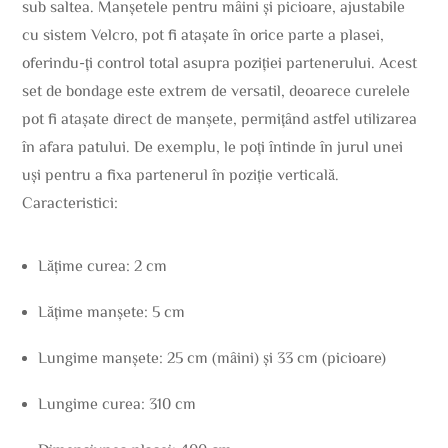
sub saltea. Manșetele pentru mâini și picioare, ajustabile
cu sistem Velcro, pot fi atașate în orice parte a plasei,
oferindu-ți control total asupra poziției partenerului. Acest
set de bondage este extrem de versatil, deoarece curelele
pot fi atașate direct de manșete, permițând astfel utilizarea
în afara patului. De exemplu, le poți întinde în jurul unei
uși pentru a fixa partenerul în poziție verticală.
Caracteristici:
Lățime curea: 2 cm
Lățime manșete: 5 cm
Lungime manșete: 25 cm (mâini) și 33 cm (picioare)
Lungime curea: 310 cm