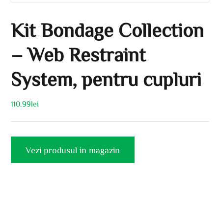
Kit Bondage Collection
– Web Restraint
System, pentru cupluri
110.99
lei
Vezi produsul in magazin