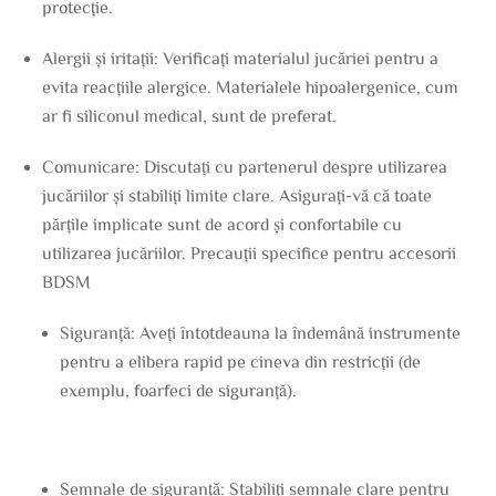
protecție.
Alergii și iritații: Verificați materialul jucăriei pentru a
evita reacțiile alergice. Materialele hipoalergenice, cum
ar fi siliconul medical, sunt de preferat.
Comunicare: Discutați cu partenerul despre utilizarea
jucăriilor și stabiliți limite clare. Asigurați-vă că toate
părțile implicate sunt de acord și confortabile cu
utilizarea jucăriilor. Precauții specifice pentru accesorii
BDSM
Siguranță: Aveți întotdeauna la îndemână instrumente
pentru a elibera rapid pe cineva din restricții (de
exemplu, foarfeci de siguranță).
Semnale de siguranță: Stabiliți semnale clare pentru