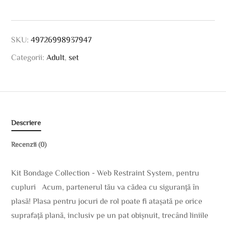
SKU:
49726998937947
Categorii:
Adult
,
set
Descriere
Recenzii (0)
Kit Bondage Collection - Web Restraint System, pentru
cupluri Acum, partenerul tău va cădea cu siguranță în
plasă! Plasa pentru jocuri de rol poate fi atașată pe orice
suprafață plană, inclusiv pe un pat obișnuit, trecând liniile