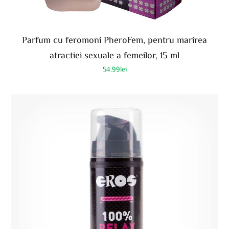
Parfum cu feromoni PheroFem, pentru marirea
atractiei sexuale a femeilor, 15 ml
54.99
lei