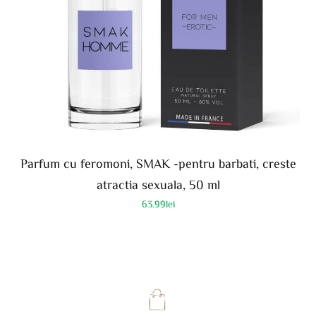
Parfum cu feromoni, SMAK -pentru barbati, creste
atractia sexuala, 50 ml
63.99
lei