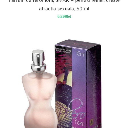
atractia sexuala, 50 ml
63.99
lei