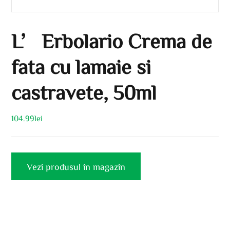
L’Erbolario Crema de
fata cu lamaie si
castravete, 50ml
104.99
lei
Vezi produsul in magazin