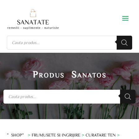
Produs Sanatos
”SHOP”
>
FRUMUSETE SI INGRIJIRE
>
CURATARE TEN
>