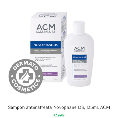
Sampon antimatreata Novophane DS, 125ml, ACM
42.99
lei