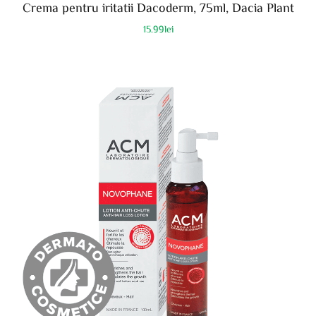
Crema pentru iritatii Dacoderm, 75ml, Dacia Plant
15.99
lei