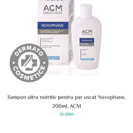
Sampon ultra nutritiv pentru par uscat Novophane,
200ml, ACM
36.49
lei