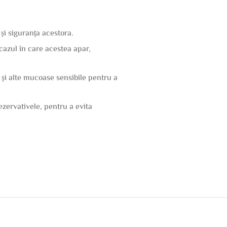
și siguranța acestora.
 cazul în care acestea apar,
 și alte mucoase sensibile pentru a
rezervativele, pentru a evita