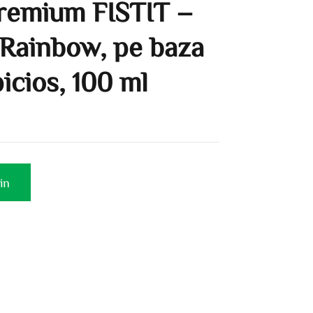
premium FISTIT –
 Rainbow, pe baza
picios, 100 ml
in