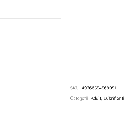
SKU:
49266554569051
Categorii:
Adult
,
Lubrifianti