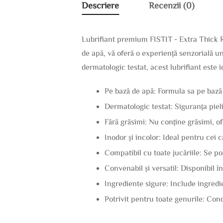
Descriere
Recenzii (0)
Lubrifiant premium FISTIT - Extra Thick 
de apă, vă oferă o experiență senzorială un
dermatologic testat, acest lubrifiant este 
Pe bază de apă: Formula sa pe bază d
Dermatologic testat: Siguranța pielii
Fără grăsimi: Nu conține grăsimi, of
Inodor și incolor: Ideal pentru cei
Compatibil cu toate jucăriile: Se po
Convenabil și versatil: Disponibil în
Ingrediente sigure: Include ingredi
Potrivit pentru toate genurile: Con