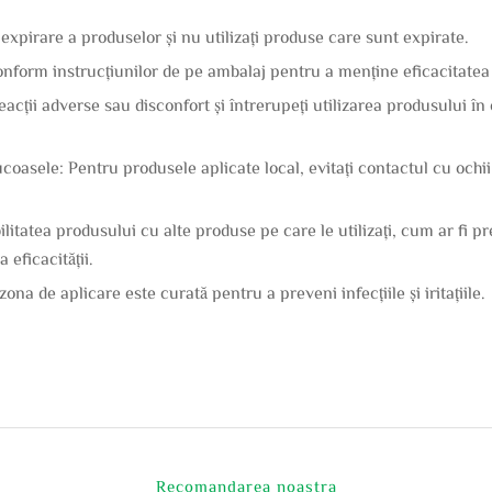
 expirare a produselor și nu utilizați produse care sunt expirate.
nform instrucțiunilor de pe ambalaj pentru a menține eficacitatea 
reacții adverse sau disconfort și întrerupeți utilizarea produsului în
coasele: Pentru produsele aplicate local, evitați contactul cu ochii
ilitatea produsului cu alte produse pe care le utilizați, cum ar fi p
eficacității.
zona de aplicare este curată pentru a preveni infecțiile și iritațiile.
Recomandarea noastra