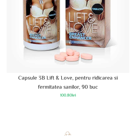
Capsule 3B Lift & Love, pentru ridicarea si
fermitatea sanilor, 90 buc
100.80
lei