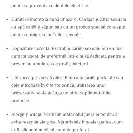
pentru a preveni accidentele electrice.
Curățare înainte și după utilizare: Curățați jucăria sexuală
cu apă caldă și săpun sau cu un produs special conceput
pentru curățarea jucăriilor sexuale.
Depozitare corectă: Păstrați jucăriile sexuale într-un loc
curat și uscat, de preferință într-o husă dedicată pentru a
preveni acumularea de praf și bacterii.
Utilizarea prezervativelor: Pentru jucăriile partajate sau
cele introduse în diferite orificii, utilizarea unui
prezervativ poate adăuga un strat suplimentar de
protecție.
Alergii și iritații: Verificați materialul jucăriei pentru a
evita reacțiile alergice. Materialele hipoalergenice, cum
ar fi siliconul medical, sunt de preferat.