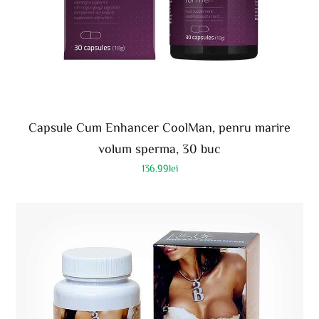
Capsule Cum Enhancer CoolMan, penru marire
volum sperma, 30 buc
136.99
lei