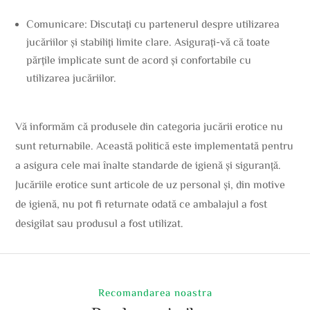
Comunicare: Discutați cu partenerul despre utilizarea
jucăriilor și stabiliți limite clare. Asigurați-vă că toate
părțile implicate sunt de acord și confortabile cu
utilizarea jucăriilor.
Vă informăm că produsele din categoria jucării erotice nu
sunt returnabile. Această politică este implementată pentru
a asigura cele mai înalte standarde de igienă și siguranță.
Jucăriile erotice sunt articole de uz personal și, din motive
de igienă, nu pot fi returnate odată ce ambalajul a fost
desigilat sau produsul a fost utilizat.
Recomandarea noastra