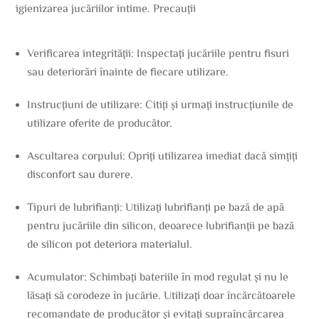
igienizarea jucăriilor intime. Precauții
Verificarea integrității: Inspectați jucăriile pentru fisuri
sau deteriorări înainte de fiecare utilizare.
Instrucțiuni de utilizare: Citiți și urmați instrucțiunile de
utilizare oferite de producător.
Ascultarea corpului: Opriți utilizarea imediat dacă simțiți
disconfort sau durere.
Tipuri de lubrifianți: Utilizați lubrifianți pe bază de apă
pentru jucăriile din silicon, deoarece lubrifianții pe bază
de silicon pot deteriora materialul.
Acumulator: Schimbați bateriile în mod regulat și nu le
lăsați să corodeze în jucărie. Utilizați doar încărcătoarele
recomandate de producător și evitați supraîncărcarea