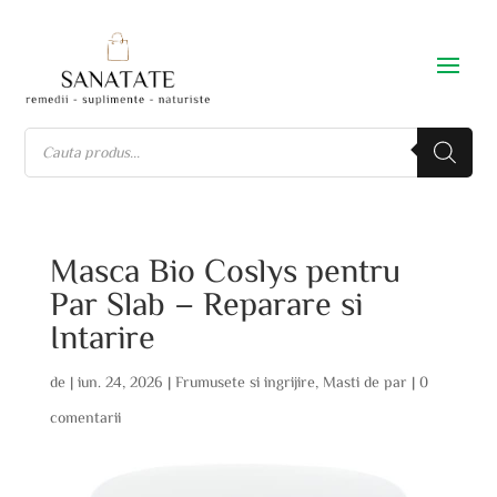
Masca Bio Coslys pentru
Par Slab – Reparare si
Intarire
de
|
iun. 24, 2026
|
Frumusete si ingrijire
,
Masti de par
|
0
comentarii