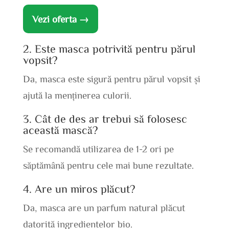
Vezi oferta →
2. Este masca potrivită pentru părul
vopsit?
Da, masca este sigură pentru părul vopsit și
ajută la menținerea culorii.
3. Cât de des ar trebui să folosesc
această mască?
Se recomandă utilizarea de 1-2 ori pe
săptămână pentru cele mai bune rezultate.
4. Are un miros plăcut?
Da, masca are un parfum natural plăcut
datorită ingredientelor bio.