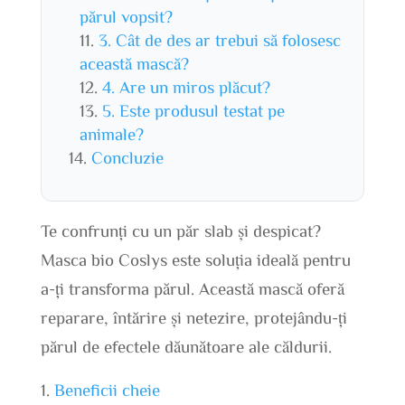
părul vopsit?
3. Cât de des ar trebui să folosesc
această mască?
4. Are un miros plăcut?
5. Este produsul testat pe
animale?
Concluzie
Te confrunți cu un păr slab și despicat?
Masca bio Coslys este soluția ideală pentru
a-ți transforma părul. Această mască oferă
reparare, întărire și netezire, protejându-ți
părul de efectele dăunătoare ale căldurii.
Beneficii cheie