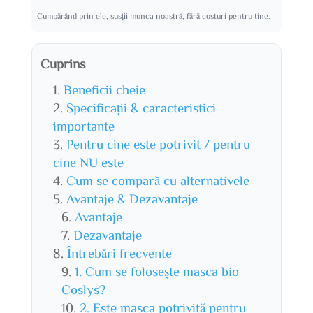
Cumpărând prin ele, susții munca noastră, fără costuri pentru tine.
Cuprins
Beneficii cheie
Specificații & caracteristici
importante
Pentru cine este potrivit / pentru
cine NU este
Cum se compară cu alternativele
Avantaje & Dezavantaje
Avantaje
Dezavantaje
Întrebări frecvente
1. Cum se folosește masca bio
Coslys?
2. Este masca potrivită pentru