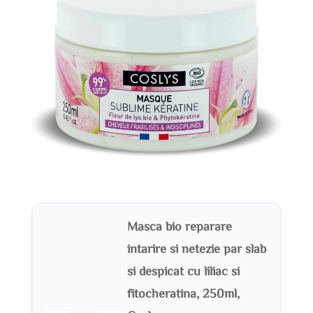
Masca bio reparare
intarire si netezie par slab
si despicat cu liliac si
fitocheratina, 250ml,