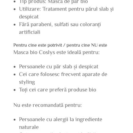
Tip produs: Mască de păr bio
Utilizare: Tratament pentru părul slab și
despicat
Fără parabeni, sulfati sau coloranți
artificiali
Pentru cine este potrivit / pentru cine NU este
Masca bio Coslys este ideală pentru:
Persoanele cu păr slab și despicat
Cei care folosesc frecvent aparate de
styling
Toți cei care preferă produse bio
Nu este recomandată pentru:
Persoanele cu alergii la ingrediente
naturale