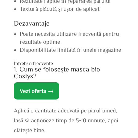
Rezultate rapide în repararea părului
Textură plăcută și ușor de aplicat
Dezavantaje
Poate necesita utilizare frecventă pentru
rezultate optime
Disponibilitate limitată în unele magazine
Întrebări frecvente
1. Cum se folosește masca bio
Coslys?
Vezi oferta →
Aplică o cantitate adecvată pe părul umed,
lasă să acționeze timp de 5-10 minute, apoi
clătește bine.