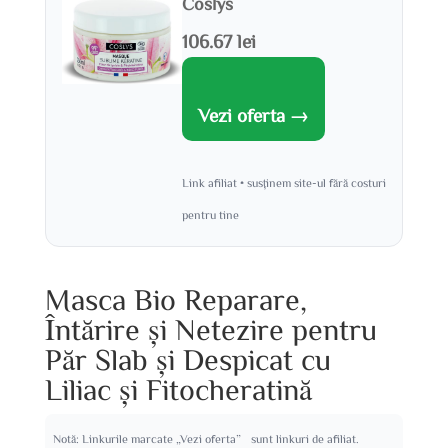
Coslys
106.67 lei
Vezi oferta →
Link afiliat • susținem site-ul fără costuri
pentru tine
Masca Bio Reparare,
Întărire și Netezire pentru
Păr Slab și Despicat cu
Liliac și Fitocheratină
Notă: Linkurile marcate „Vezi oferta” sunt linkuri de afiliat.