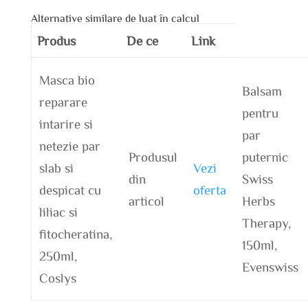
Alternative similare de luat în calcul
Produs
De ce
Link
Masca bio
Balsam
reparare
pentru
intarire si
par
netezie par
Produsul
puternic
slab si
Vezi
din
Swiss
despicat cu
oferta
articol
Herbs
liliac si
Therapy,
fitocheratina,
150ml,
250ml,
Evenswiss
Coslys