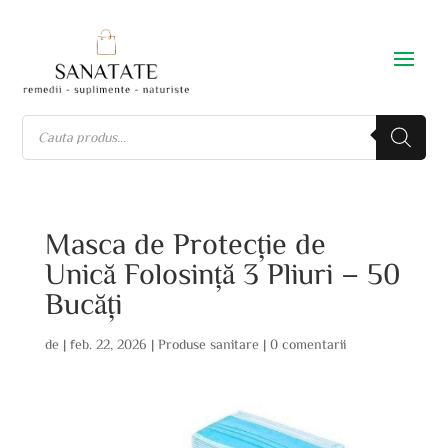
Masca de Protecție de
Unică Folosință 3 Pliuri – 50
Bucăți
de
|
feb. 22, 2026
|
Produse sanitare
|
0 comentarii