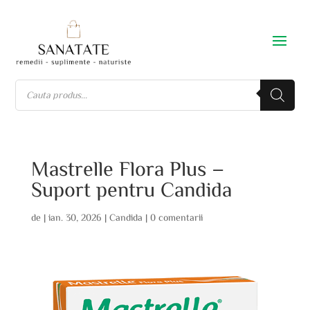
Mastrelle Flora Plus –
Suport pentru Candida
de
|
ian. 30, 2026
|
Candida
|
0 comentarii