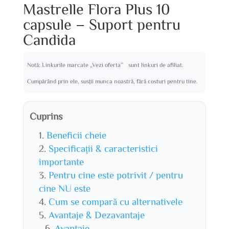
Mastrelle Flora Plus 10
capsule – Suport pentru
Candida
Notă: Linkurile marcate „Vezi oferta” sunt linkuri de afiliat.
Cumpărând prin ele, susții munca noastră, fără costuri pentru tine.
Cuprins
Beneficii cheie
Specificații & caracteristici
importante
Pentru cine este potrivit / pentru
cine NU este
Cum se compară cu alternativele
Avantaje & Dezavantaje
Avantaje