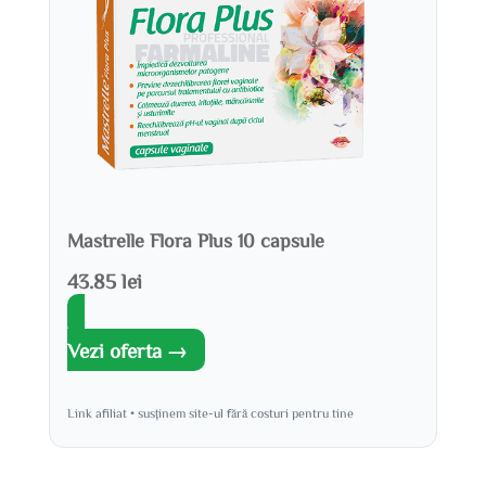
Mastrelle Flora Plus 10 capsule
43.85 lei
Vezi oferta →
Link afiliat • susținem site-ul fără costuri pentru tine