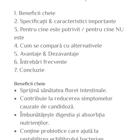
Beneficii cheie
Specificații & caracteristici importante
Pentru cine este potrivit / pentru cine NU
este
Cum se compară cu alternativele
Avantaje & Dezavantaje
Întrebări frecvente
Concluzie
Beneficii cheie
Sprijină sănătatea florei intestinale.
Contribuie la reducerea simptomelor
cauzate de candidoză.
Îmbunătățește digestia și absorbția
nutrienților.
Conține probiotice care ajută la
restabilirea echilibrului bacterian.