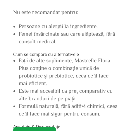
Nu este recomandat pentru:
Persoane cu alergii la ingrediente.
Femei însărcinate sau care alăptează, fără
consult medical.
Cum se compară cu alternativele
Față de alte suplimente, Mastrelle Flora
Plus conține o combinație unică de
probiotice și prebiotice, ceea ce îl face
mai eficient.
Este mai accesibil ca preț comparativ cu
alte branduri de pe piață.
Formulă naturală, fără aditivi chimici, ceea
ce îl face mai sigur pentru consum.
Avantaje & Dezavantaje