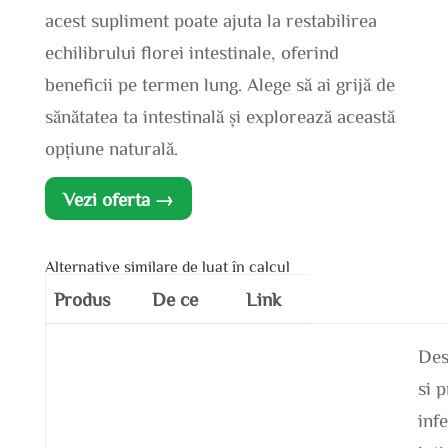
acest supliment poate ajuta la restabilirea
echilibrului florei intestinale, oferind
beneficii pe termen lung. Alege să ai grijă de
sănătatea ta intestinală și explorează această
opțiune naturală.
Vezi oferta →
Alternative similare de luat în calcul
Produs
De ce
Link
Des
si 
infe