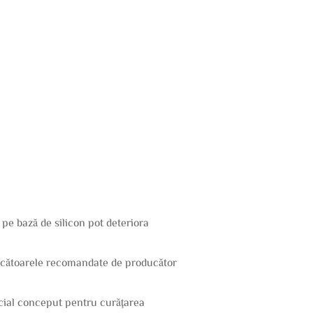
ii pe bază de silicon pot deteriora
ncărcătoarele recomandate de producător
ecial conceput pentru curățarea