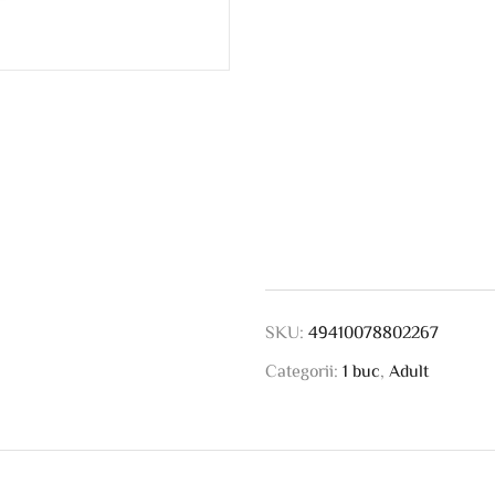
SKU:
49410078802267
Categorii:
1 buc
,
Adult