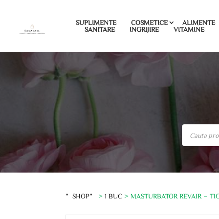
SUPLIMENTE
COSMETICE
ALIMENTE
SANITARE
INGRIJIRE
VITAMINE
”SHOP”
>
1 BUC
> MASTURBATOR REVAIR – TIG