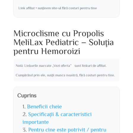
Link afiliat • susținem site-ul fără costuri pentru tine
Microclisme cu Propolis
MeliLax Pediatric – Soluția
pentru Hemoroizi
Notă: Linkurile marcate „Vezi oferta” sunt linkuri de afiliat.
Cumpărând prin ele, susții munca noastră, fără costuri pentru tine.
Cuprins
Beneficii cheie
Specificații & caracteristici
importante
Pentru cine este potrivit / pentru