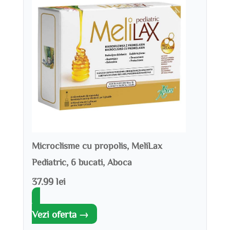
Microclisme cu propolis, MeliLax
Pediatric, 6 bucati, Aboca
37.99 lei
Vezi oferta →