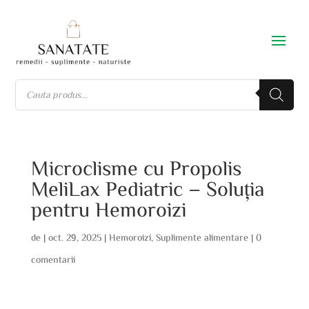
Microclisme cu Propolis
MeliLax Pediatric – Soluția
pentru Hemoroizi
de
|
oct. 29, 2025
|
Hemoroizi
,
Suplimente alimentare
|
0
comentarii