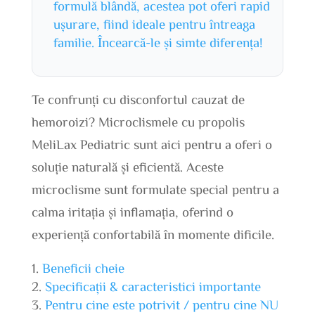
formulă blândă, acestea pot oferi rapid
ușurare, fiind ideale pentru întreaga
familie. Încearcă-le și simte diferența!
Te confrunți cu disconfortul cauzat de
hemoroizi? Microclismele cu propolis
MeliLax Pediatric sunt aici pentru a oferi o
soluție naturală și eficientă. Aceste
microclisme sunt formulate special pentru a
calma iritația și inflamația, oferind o
experiență confortabilă în momente dificile.
Beneficii cheie
Specificații & caracteristici importante
Pentru cine este potrivit / pentru cine NU