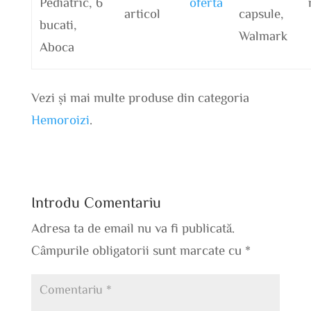
Pediatric, 6
oferta
articol
capsule,
bucati,
Walmark
Aboca
Vezi și mai multe produse din categoria
Hemoroizi
.
Introdu Comentariu
Adresa ta de email nu va fi publicată.
Câmpurile obligatorii sunt marcate cu
*