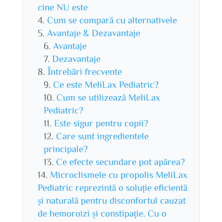
cine NU este
Cum se compară cu alternativele
Avantaje & Dezavantaje
Avantaje
Dezavantaje
Întrebări frecvente
Ce este MeliLax Pediatric?
Cum se utilizează MeliLax
Pediatric?
Este sigur pentru copii?
Care sunt ingredientele
principale?
Ce efecte secundare pot apărea?
Microclismele cu propolis MeliLax
Pediatric reprezintă o soluție eficientă
și naturală pentru disconfortul cauzat
de hemoroizi și constipație. Cu o