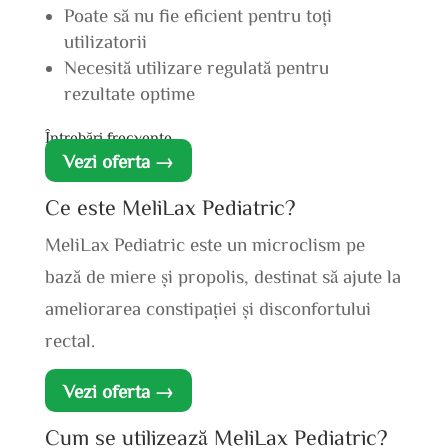
Poate să nu fie eficient pentru toți
utilizatorii
Necesită utilizare regulată pentru
rezultate optime
Întrebări frecvente
Vezi oferta →
Ce este MeliLax Pediatric?
MeliLax Pediatric este un microclism pe
bază de miere și propolis, destinat să ajute la
ameliorarea constipației și disconfortului
rectal.
Vezi oferta →
Cum se utilizează MeliLax Pediatric?