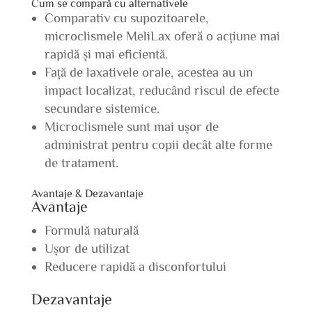
Cum se compară cu alternativele
Comparativ cu supozitoarele,
microclismele MeliLax oferă o acțiune mai
rapidă și mai eficientă.
Față de laxativele orale, acestea au un
impact localizat, reducând riscul de efecte
secundare sistemice.
Microclismele sunt mai ușor de
administrat pentru copii decât alte forme
de tratament.
Avantaje & Dezavantaje
Avantaje
Formulă naturală
Ușor de utilizat
Reducere rapidă a disconfortului
Dezavantaje