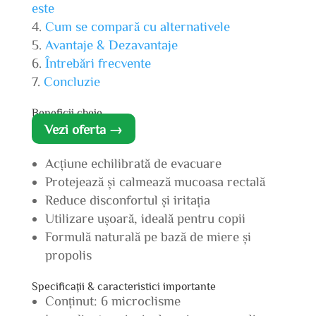
este
Cum se compară cu alternativele
Avantaje & Dezavantaje
Întrebări frecvente
Concluzie
Beneficii cheie
Vezi oferta →
Acțiune echilibrată de evacuare
Protejează și calmează mucoasa rectală
Reduce disconfortul și iritația
Utilizare ușoară, ideală pentru copii
Formulă naturală pe bază de miere și
propolis
Specificații & caracteristici importante
Conținut: 6 microclisme