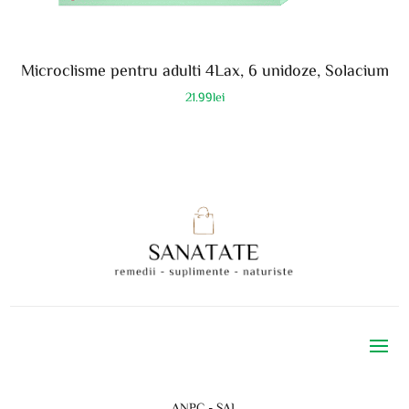
Microclisme pentru adulti 4Lax, 6 unidoze, Solacium
21.99
lei
ANPC - SAL