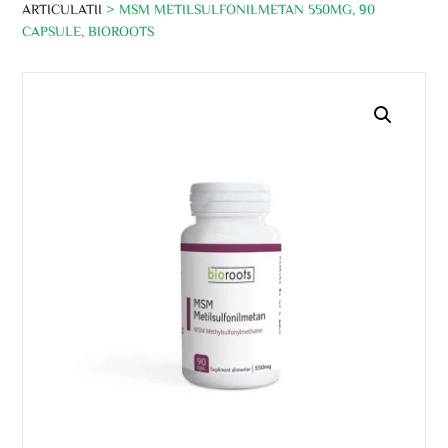
ARTICULATII
> MSM METILSULFONILMETAN 550MG, 90
CAPSULE, BIOROOTS