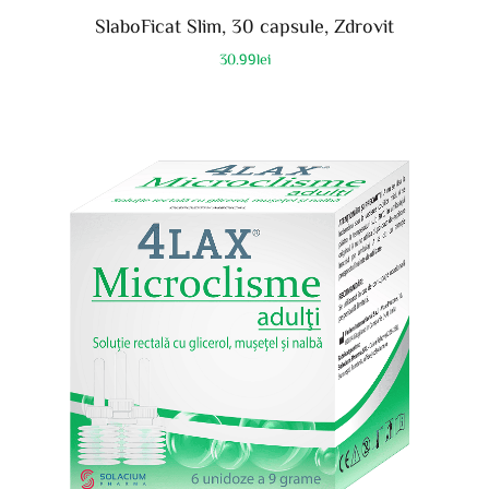
SlaboFicat Slim, 30 capsule, Zdrovit
30.99
lei