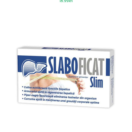
18.99
lei