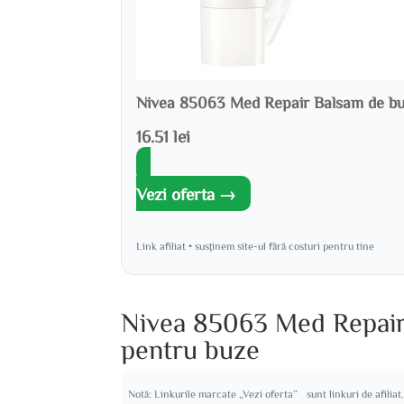
Nivea 85063 Med Repair Balsam de bu
16.51 lei
Vezi oferta →
Link afiliat • susținem site-ul fără costuri pentru tine
Nivea 85063 Med Repair 
pentru buze
Notă: Linkurile marcate „Vezi oferta” sunt linkuri de afiliat