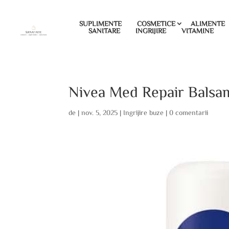
SUPLIMENTE
COSMETICE
ALIMENTE
SANITARE
INGRIJIRE
VITAMINE
Nivea Med Repair Balsam 
de
|
nov. 5, 2025
|
Ingrijire buze
|
0 comentarii