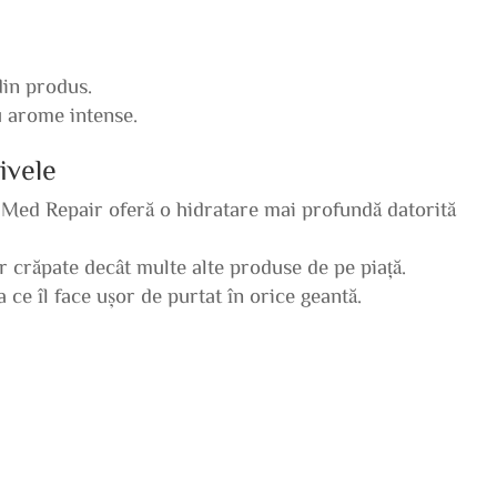
din produs.
u arome intense.
ivele
 Med Repair oferă o hidratare mai profundă datorită
r crăpate decât multe alte produse de pe piață.
ce îl face ușor de purtat în orice geantă.