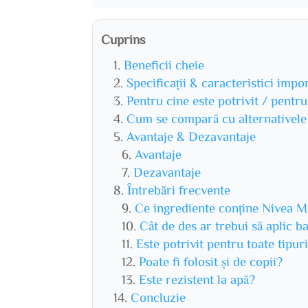
Cuprins
Beneficii cheie
Specificații & caracteristici impo
Pentru cine este potrivit / pentr
Cum se compară cu alternativele
Avantaje & Dezavantaje
Avantaje
Dezavantaje
Întrebări frecvente
Ce ingrediente conține Nivea 
Cât de des ar trebui să aplic b
Este potrivit pentru toate tipuri
Poate fi folosit și de copii?
Este rezistent la apă?
Concluzie