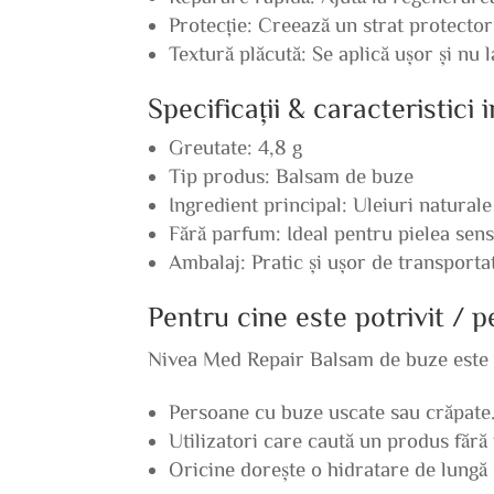
Protecție: Creează un strat protector
Textură plăcută: Se aplică ușor și nu 
Specificații & caracteristici
Greutate: 4,8 g
Tip produs: Balsam de buze
Ingredient principal: Uleiuri naturale
Fără parfum: Ideal pentru pielea sens
Ambalaj: Pratic și ușor de transporta
Pentru cine este potrivit / 
Nivea Med Repair Balsam de buze este 
Persoane cu buze uscate sau crăpate
Utilizatori care caută un produs fără
Oricine dorește o hidratare de lungă 