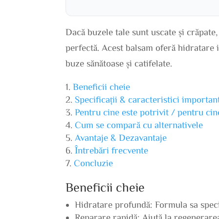
Dacă buzele tale sunt uscate și crăpat
perfectă. Acest balsam oferă hidratare i
buze sănătoase și catifelate.
Beneficii cheie
Specificații & caracteristici importan
Pentru cine este potrivit / pentru ci
Cum se compară cu alternativele
Avantaje & Dezavantaje
Întrebări frecvente
Concluzie
Beneficii cheie
Hidratare profundă: Formula sa speci
Reparare rapidă: Ajută la regenerarea