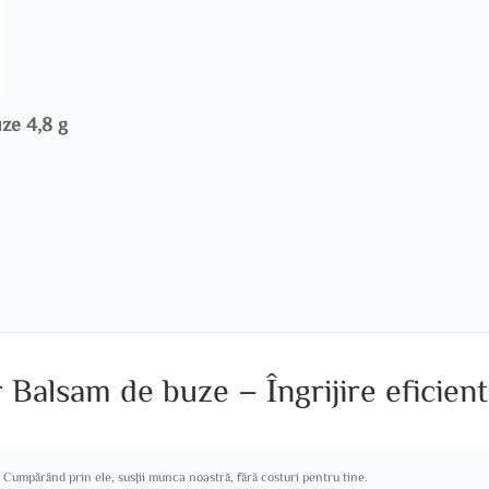
ze 4,8 g
Balsam de buze – Îngrijire eficient
. Cumpărând prin ele, susții munca noastră, fără costuri pentru tine.