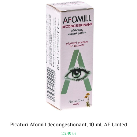
Picaturi Afomill decongestionant, 10 ml, AF United
23.49
lei