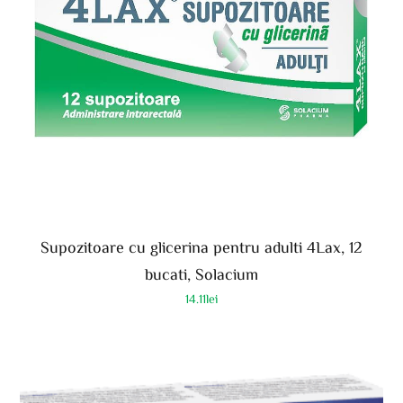
Supozitoare cu glicerina pentru adulti 4Lax, 12
bucati, Solacium
14.11
lei