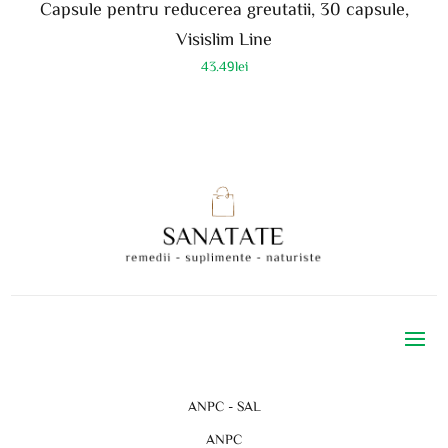
Capsule pentru reducerea greutatii, 30 capsule,
Visislim Line
43.49
lei
ANPC - SAL
ANPC