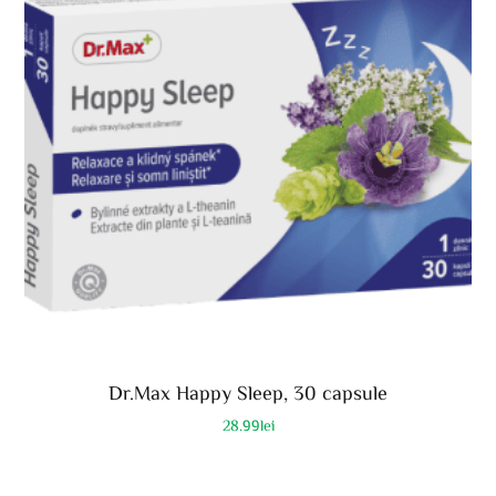
Dr.Max Happy Sleep, 30 capsule
28.99
lei