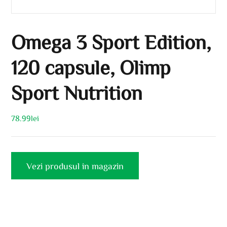
Omega 3 Sport Edition,
120 capsule, Olimp
Sport Nutrition
78.99
lei
Vezi produsul in magazin