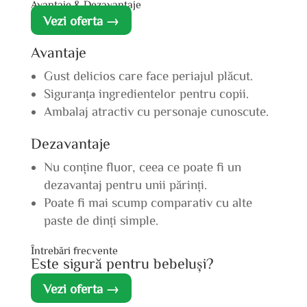
Avantaje & Dezavantaje
Vezi oferta →
Avantaje
Gust delicios care face periajul plăcut.
Siguranța ingredientelor pentru copii.
Ambalaj atractiv cu personaje cunoscute.
Dezavantaje
Nu conține fluor, ceea ce poate fi un
dezavantaj pentru unii părinți.
Poate fi mai scump comparativ cu alte
paste de dinți simple.
Întrebări frecvente
Este sigură pentru bebeluși?
Vezi oferta →