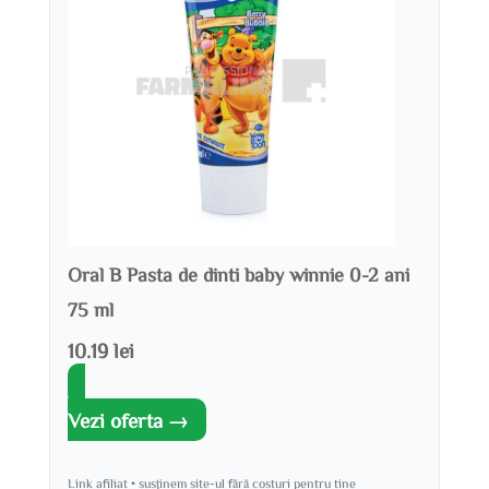
Oral B Pasta de dinti baby winnie 0-2 ani
75 ml
10.19 lei
Vezi oferta →
Link afiliat • susținem site-ul fără costuri pentru tine