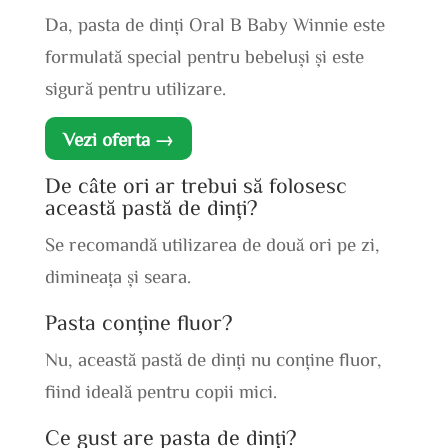
Da, pasta de dinți Oral B Baby Winnie este
formulată special pentru bebeluși și este
sigură pentru utilizare.
Vezi oferta →
De câte ori ar trebui să folosesc
această pastă de dinți?
Se recomandă utilizarea de două ori pe zi,
dimineața și seara.
Pasta conține fluor?
Nu, această pastă de dinți nu conține fluor,
fiind ideală pentru copii mici.
Ce gust are pasta de dinți?