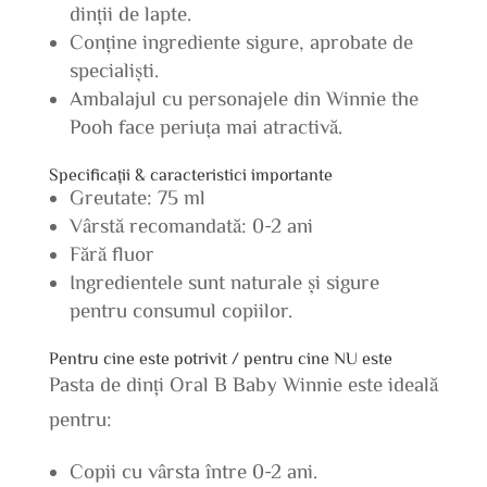
dinții de lapte.
Conține ingrediente sigure, aprobate de
specialiști.
Ambalajul cu personajele din Winnie the
Pooh face periuța mai atractivă.
Specificații & caracteristici importante
Greutate: 75 ml
Vârstă recomandată: 0-2 ani
Fără fluor
Ingredientele sunt naturale și sigure
pentru consumul copiilor.
Pentru cine este potrivit / pentru cine NU este
Pasta de dinți Oral B Baby Winnie este ideală
pentru:
Copii cu vârsta între 0-2 ani.