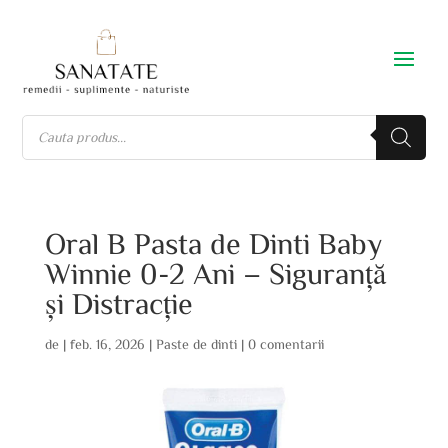
Oral B Pasta de Dinti Baby
Winnie 0-2 Ani – Siguranță
și Distracție
de
|
feb. 16, 2026
|
Paste de dinti
|
0 comentarii