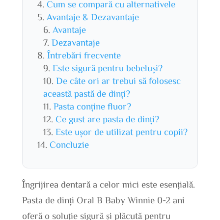
Cum se compară cu alternativele
Avantaje & Dezavantaje
Avantaje
Dezavantaje
Întrebări frecvente
Este sigură pentru bebeluși?
De câte ori ar trebui să folosesc
această pastă de dinți?
Pasta conține fluor?
Ce gust are pasta de dinți?
Este ușor de utilizat pentru copii?
Concluzie
Îngrijirea dentară a celor mici este esențială.
Pasta de dinți Oral B Baby Winnie 0-2 ani
oferă o soluție sigură și plăcută pentru