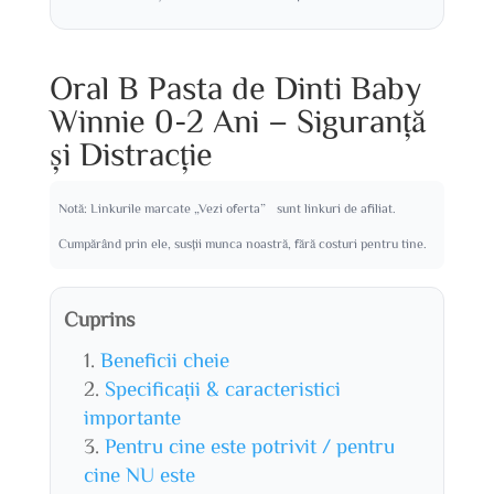
Oral B Pasta de Dinti Baby
Winnie 0-2 Ani – Siguranță
și Distracție
Notă: Linkurile marcate „Vezi oferta” sunt linkuri de afiliat.
Cumpărând prin ele, susții munca noastră, fără costuri pentru tine.
Cuprins
Beneficii cheie
Specificații & caracteristici
importante
Pentru cine este potrivit / pentru
cine NU este