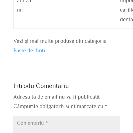
ml
carii
denta
Vezi și mai multe produse din categoria
Paste de dinti
.
Introdu Comentariu
Adresa ta de email nu va fi publicată.
Câmpurile obligatorii sunt marcate cu
*