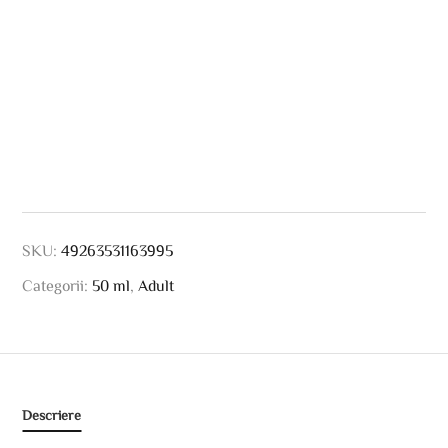
SKU:
49263531163995
Categorii:
50 ml
,
Adult
Descriere