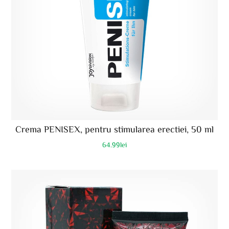
Crema PENISEX, pentru stimularea erectiei, 50 ml
64.99
lei