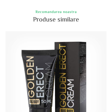
Recomandarea noastra
Produse similare