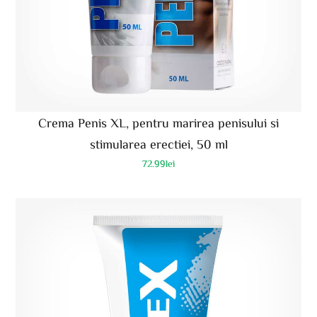
Crema Penis XL, pentru marirea penisului si
stimularea erectiei, 50 ml
72.99
lei