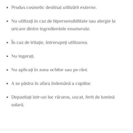
Produs cosmetic destinat utilizării externe.
Nu utilizați în caz de hipersensibilitate sau alergie la
oricare dintre ingredientele enumerate.
În caz de iritație, întrerupeți utilizarea.
Nu ingerați.
Nu aplicați în zona ochilor sau pe răni.
A se păstra în afara îndemână a copiilor.
Depozitați într-un loc răcoros, uscat, ferit de lumină
solară.