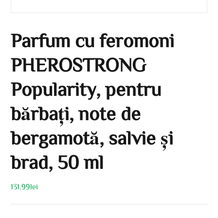
Parfum cu feromoni
PHEROSTRONG
Popularity, pentru
bărbați, note de
bergamotă, salvie și
brad, 50 ml
131.99
lei