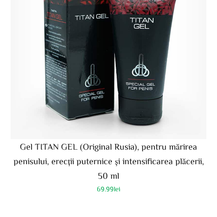
Gel TITAN GEL (Original Rusia), pentru mărirea
penisului, erecții puternice și intensificarea plăcerii,
50 ml
69.99
lei