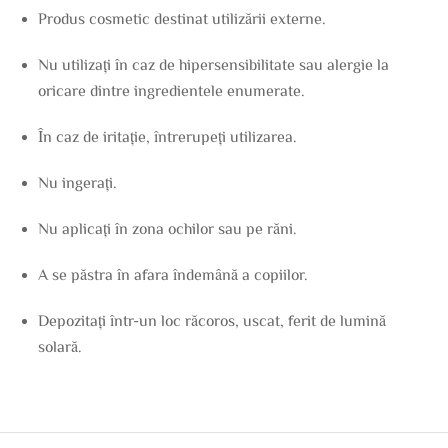
Produs cosmetic destinat utilizării externe.
Nu utilizați în caz de hipersensibilitate sau alergie la
oricare dintre ingredientele enumerate.
În caz de iritație, întrerupeți utilizarea.
Nu ingerați.
Nu aplicați în zona ochilor sau pe răni.
A se păstra în afara îndemână a copiilor.
Depozitați într-un loc răcoros, uscat, ferit de lumină
solară.