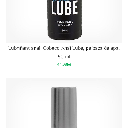
Lubrifiant anal, Cobeco Anal Lube, pe baza de apa,
50 ml
44.99
lei