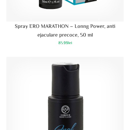
Spray ERO MARATHON – Lonng Power, anti
ejaculare precoce, 50 ml
85.99
lei