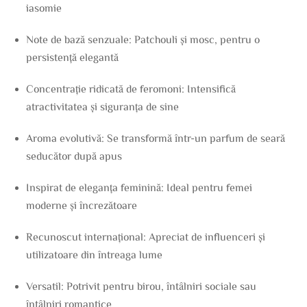
iasomie
Note de bază senzuale: Patchouli și mosc, pentru o
persistență elegantă
Concentrație ridicată de feromoni: Intensifică
atractivitatea și siguranța de sine
Aroma evolutivă: Se transformă într-un parfum de seară
seducător după apus
Inspirat de eleganța feminină: Ideal pentru femei
moderne și încrezătoare
Recunoscut internațional: Apreciat de influenceri și
utilizatoare din întreaga lume
Versatil: Potrivit pentru birou, întâlniri sociale sau
întâlniri romantice