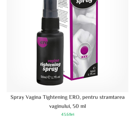
Spray Vagina Tightening ERO, pentru stramtarea
vaginului, 50 ml
43.61
lei