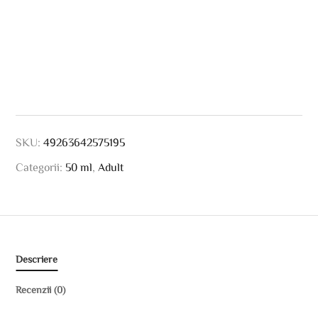
SKU:
49263642575195
Categorii:
50 ml
,
Adult
Descriere
Recenzii (0)