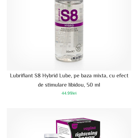
Lubrifiant S8 Hybrid Lube, pe baza mixta, cu efect
de stimulare libidou, 50 ml
44.99
lei