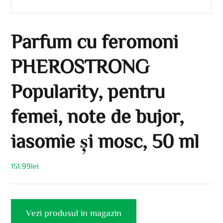
Parfum cu feromoni
PHEROSTRONG
Popularity, pentru
femei, note de bujor,
iasomie și mosc, 50 ml
151.99
lei
Vezi produsul in magazin