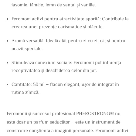
iasomie, tămâie, lemn de santal și vanilie.
Feromoni activi pentru atractivitate sporită: Contribuie la
crearea unei prezențe carismatice și plăcute.
Aromă versatilă: Ideală atât pentru zi cu zi, cât și pentru
ocazii speciale.
Stimulează conexiuni sociale: Feromonii pot influența
receptivitatea și deschiderea celor din jur.
Cantitate: 50 ml – flacon elegant, ușor de integrat în
rutina zilnică.
Feromonii și succesul profesional PHEROSTRONG® nu
este doar un parfum seducător – este un instrument de
construire conștientă a imaginii personale. Feromonii activi