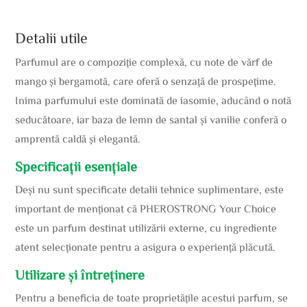
Detalii utile
Parfumul are o compoziție complexă, cu note de vărf de
mango și bergamotă, care oferă o senzață de prospețime.
Inima parfumului este dominată de iasomie, aducând o notă
seducătoare, iar baza de lemn de santal și vanilie conferă o
amprentă caldă și elegantă.
Specificații esențiale
Deși nu sunt specificate detalii tehnice suplimentare, este
important de menționat că PHEROSTRONG Your Choice
este un parfum destinat utilizării externe, cu ingrediente
atent selecționate pentru a asigura o experiență plăcută.
Utilizare și întreținere
Pentru a beneficia de toate proprietățile acestui parfum, se