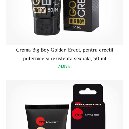
Crema Big Boy Golden Erect, pentru erectii
puternice si rezistenta sexuala, 50 ml
74.99
lei