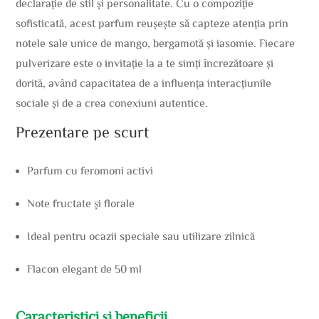
declarație de stil și personalitate. Cu o compoziție
sofisticată, acest parfum reușește să capteze atenția prin
notele sale unice de mango, bergamotă și iasomie. Fiecare
pulverizare este o invitație la a te simți încrezătoare și
dorită, având capacitatea de a influența interacțiunile
sociale și de a crea conexiuni autentice.
Prezentare pe scurt
Parfum cu feromoni activi
Note fructate și florale
Ideal pentru ocazii speciale sau utilizare zilnică
Flacon elegant de 50 ml
Caracteristici și beneficii