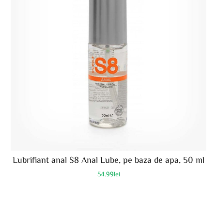
Lubrifiant anal S8 Anal Lube, pe baza de apa, 50 ml
54.99
lei