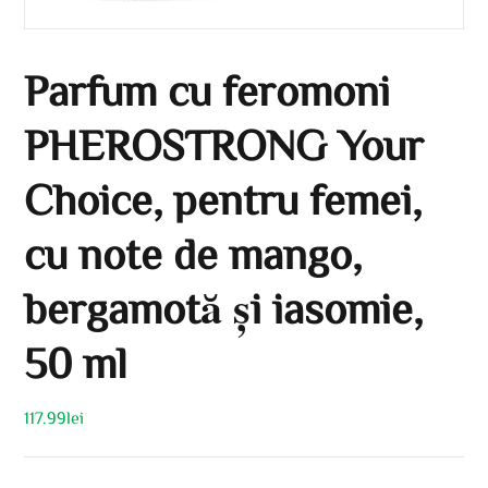
Parfum cu feromoni
PHEROSTRONG Your
Choice, pentru femei,
cu note de mango,
bergamotă și iasomie,
50 ml
117.99
lei