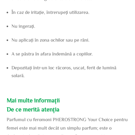
În caz de iritație, întrerupeți utilizarea.
Nu ingerați.
Nu aplicați în zona ochilor sau pe răni.
A se păstra în afara îndemână a copiilor.
Depozitați într-un loc răcoros, uscat, ferit de lumină
solară.
Mai multe informații
De ce merită atenția
Parfumul cu feromoni PHEROSTRONG Your Choice pentru
femei este mai mult decât un simplu parfum; este o