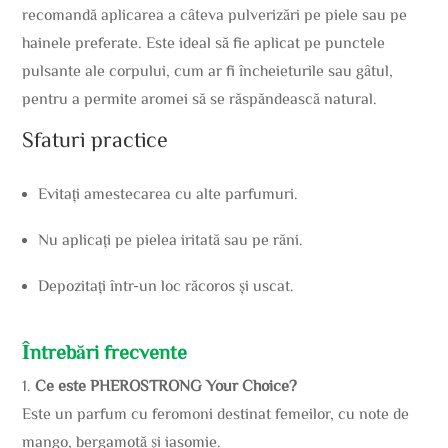
recomandă aplicarea a câteva pulverizări pe piele sau pe
hainele preferate. Este ideal să fie aplicat pe punctele
pulsante ale corpului, cum ar fi încheieturile sau gâtul,
pentru a permite aromei să se răspăndească natural.
Sfaturi practice
Evitați amestecarea cu alte parfumuri.
Nu aplicați pe pielea iritată sau pe răni.
Depozitați într-un loc răcoros și uscat.
Întrebări frecvente
1.
Ce este PHEROSTRONG Your Choice?
Este un parfum cu feromoni destinat femeilor, cu note de
mango, bergamotă și iasomie.