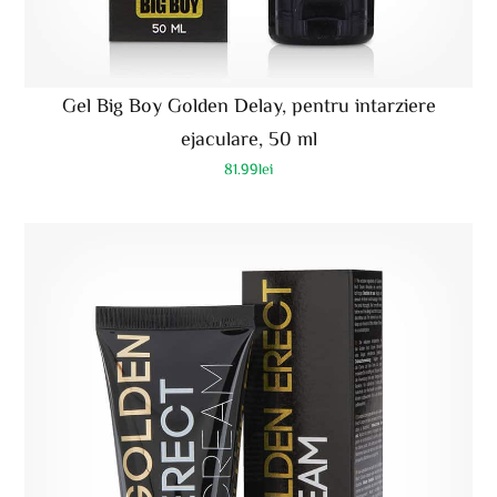
Gel Big Boy Golden Delay, pentru intarziere
ejaculare, 50 ml
81.99
lei