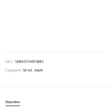
SKU:
50842574913883
Categorii:
50 ml
,
Adult
Descriere