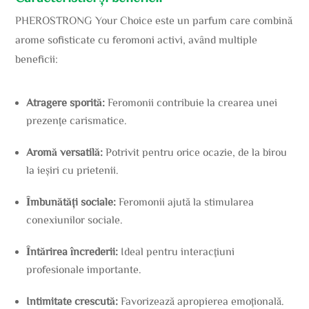
PHEROSTRONG Your Choice este un parfum care combină
arome sofisticate cu feromoni activi, având multiple
beneficii:
Atragere sporită:
Feromonii contribuie la crearea unei
prezențe carismatice.
Aromă versatilă:
Potrivit pentru orice ocazie, de la birou
la ieșiri cu prietenii.
Îmbunătăți sociale:
Feromonii ajută la stimularea
conexiunilor sociale.
Întărirea încrederii:
Ideal pentru interacțiuni
profesionale importante.
Intimitate crescută:
Favorizează apropierea emoțională.