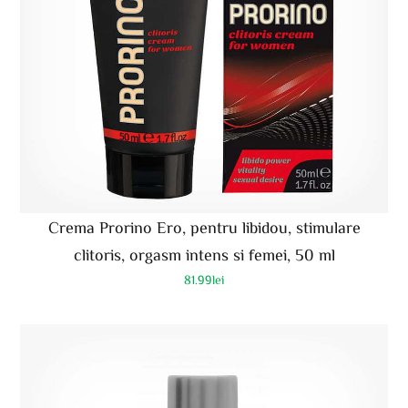
Crema Prorino Ero, pentru libidou, stimulare
clitoris, orgasm intens si femei, 50 ml
81.99
lei