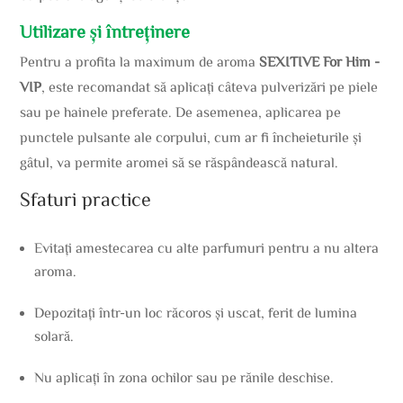
Utilizare și întreținere
Pentru a profita la maximum de aroma
SEXITIVE For Him -
VIP
, este recomandat să aplicați câteva pulverizări pe piele
sau pe hainele preferate. De asemenea, aplicarea pe
punctele pulsante ale corpului, cum ar fi încheieturile și
gâtul, va permite aromei să se răspândească natural.
Sfaturi practice
Evitați amestecarea cu alte parfumuri pentru a nu altera
aroma.
Depozitați într-un loc răcoros și uscat, ferit de lumina
solară.
Nu aplicați în zona ochilor sau pe rănile deschise.