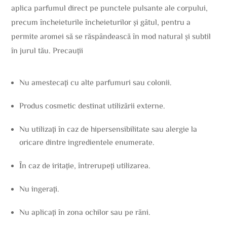
aplica parfumul direct pe punctele pulsante ale corpului,
precum încheieturile încheieturilor și gâtul, pentru a
permite aromei să se răspândească în mod natural și subtil
în jurul tău. Precauții
Nu amestecați cu alte parfumuri sau colonii.
Produs cosmetic destinat utilizării externe.
Nu utilizați în caz de hipersensibilitate sau alergie la
oricare dintre ingredientele enumerate.
În caz de iritație, întrerupeți utilizarea.
Nu ingerați.
Nu aplicați în zona ochilor sau pe răni.