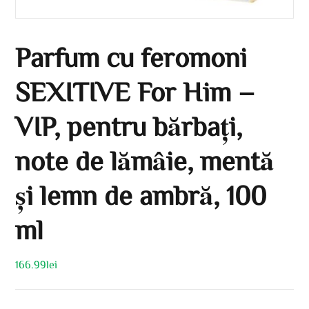
Parfum cu feromoni
SEXITIVE For Him –
VIP, pentru bărbați,
note de lămâie, mentă
și lemn de ambră, 100
ml
166.99
lei