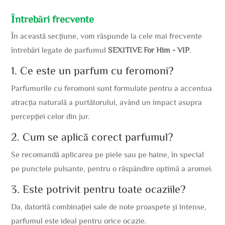
Întrebări frecvente
În această secțiune, vom răspunde la cele mai frecvente
întrebări legate de parfumul
SEXITIVE For Him - VIP
.
1. Ce este un parfum cu feromoni?
Parfumurile cu feromoni sunt formulate pentru a accentua
atracția naturală a purtătorului, având un impact asupra
percepției celor din jur.
2. Cum se aplică corect parfumul?
Se recomandă aplicarea pe piele sau pe haine, în special
pe punctele pulsante, pentru o răspândire optimă a aromei.
3. Este potrivit pentru toate ocaziile?
Da, datorită combinației sale de note proaspete și intense,
parfumul este ideal pentru orice ocazie.