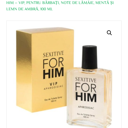
HIM – VIP, PENTRU BĂRBAȚI, NOTE DE LĂMÂIE, MENTĂ ȘI
LEMN DE AMBRĂ, 100 ML