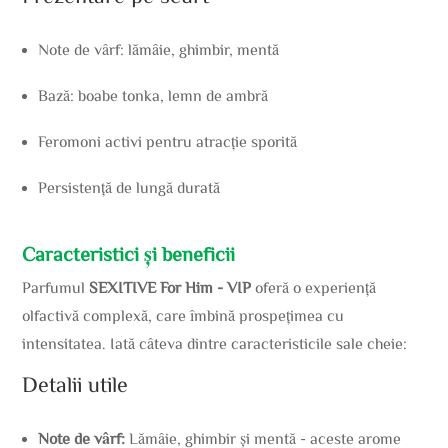
Note de vârf: lămâie, ghimbir, mentă
Bază: boabe tonka, lemn de ambră
Feromoni activi pentru atracție sporită
Persistență de lungă durată
Caracteristici și beneficii
Parfumul
SEXITIVE For Him - VIP
oferă o experiență
olfactivă complexă, care îmbină prospețimea cu
intensitatea. Iată câteva dintre caracteristicile sale cheie:
Detalii utile
Note de vârf:
Lămâie, ghimbir și mentă - aceste arome