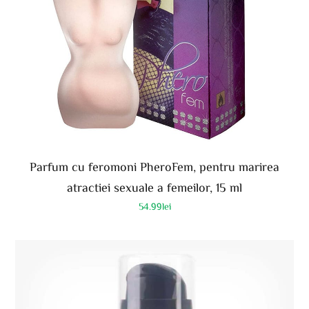
Parfum cu feromoni PheroFem, pentru marirea
atractiei sexuale a femeilor, 15 ml
54.99
lei