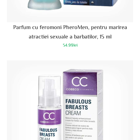
Parfum cu feromoni PheroMen, pentru marirea
atractiei sexuale a barbatilor, 15 ml
54.99
lei