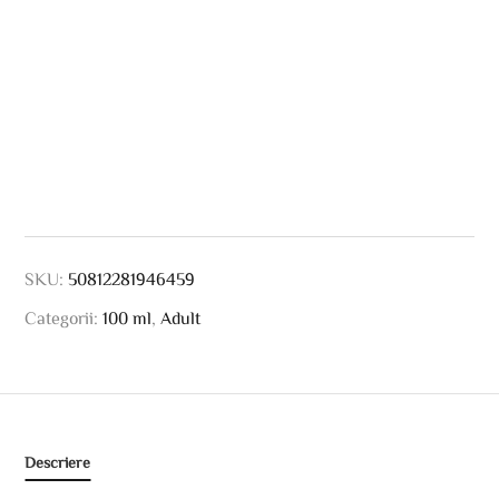
SKU:
50812281946459
Categorii:
100 ml
,
Adult
Descriere