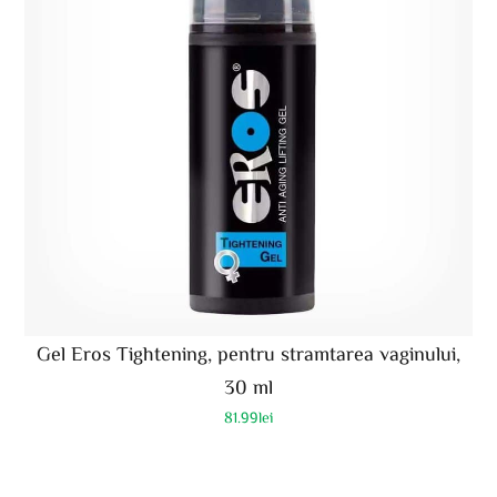
Gel Eros Tightening, pentru stramtarea vaginului,
30 ml
81.99
lei